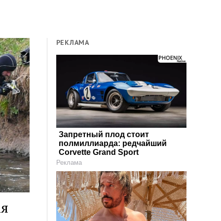
РЕКЛАМА
Запретный плод стоит
полмиллиарда: редчайший
Corvette Grand Sport
Реклама
ія