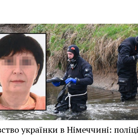
ство українки в Німеччині: поліц