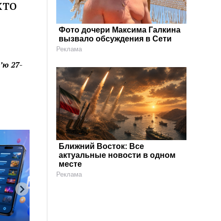
хто
Фото дочери Максима Галкина
вызвало обсуждения в Сети
Реклама
’ю 27-
Ближний Восток: Все
актуальные новости в одном
месте
Реклама