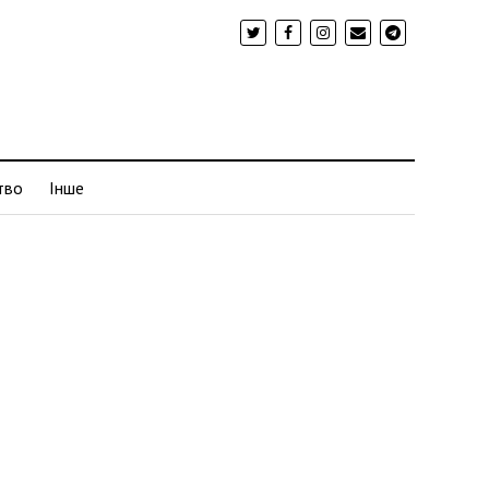
тво
Інше