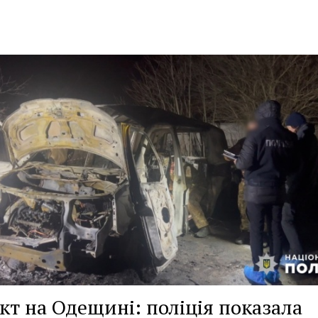
кт на Одещині: поліція показала