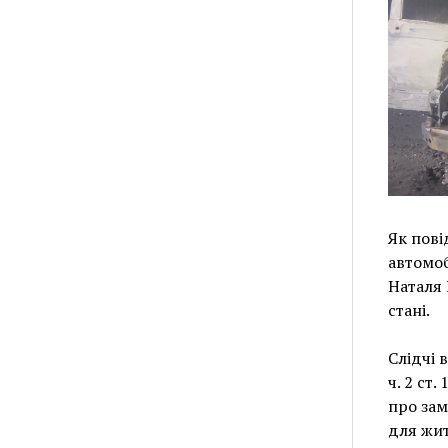
Як пові
автомоб
Наталя 
стані.
Слідчі 
ч. 2 ст.
про зам
для жит