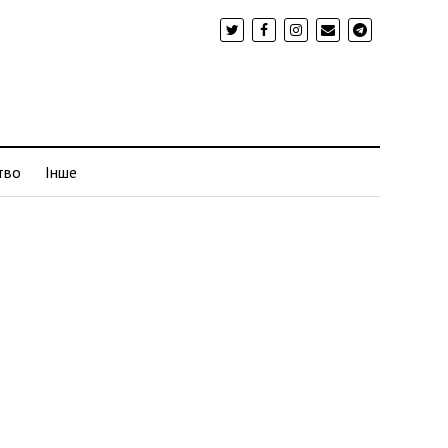
тво
Інше