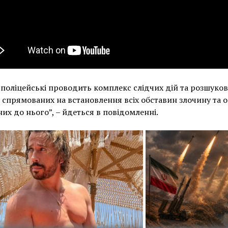
 поліцейські проводить комплекс слідчих дій та розшуко
, спрямованих на встановлення всіх обставин злочину та ос
их до нього”, – йдеться в повідомленні.