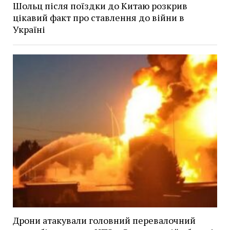
Шольц після поїздки до Китаю розкрив
цікавий факт про ставлення до війни в
Україні
Дрони атакували головний перевалочний