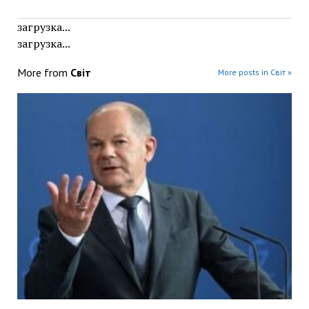
загрузка...
загрузка...
More from
Світ
More posts in Світ »