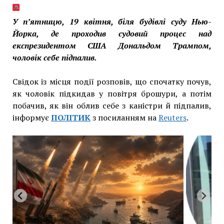
У п’ятницю, 19 квітня, біля будівлі суду Нью-
Йорка, де проходив судовий процес над
експрезидентом США Дональдом Трампом,
чоловік себе підпалив.
Свідок із місця події розповів, що спочатку почув,
як чоловік підкидав у повітря брошури, а потім
побачив, як він облив себе з каністри й підпалив,
інформує
ПОЛІТИК
з посиланням на
Reuters
.