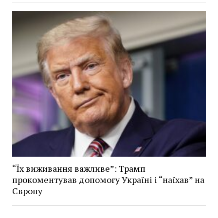
“Їх виживання важливе”: Трамп
прокоментував допомогу Україні і “наїхав” на
Європу