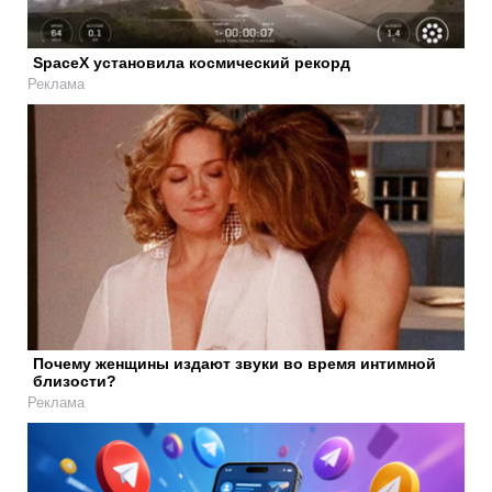
SpaceX установила космический рекорд
Реклама
Почему женщины издают звуки во время интимной
близости?
Реклама