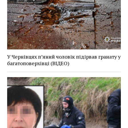
У Чернівцях п’яний чоловік підірвав гранату у
багатоповерхівці (ВІДЕО)