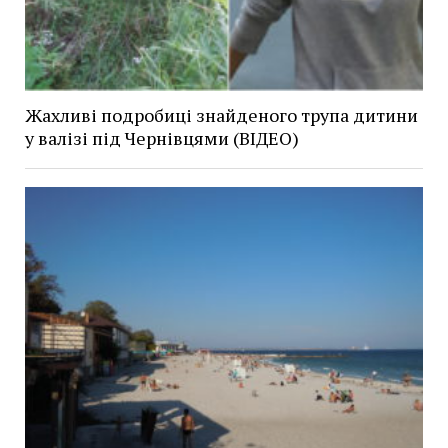
Жахливі подробиці знайденого трупа дитини
у валізі під Чернівцями (ВІДЕО)