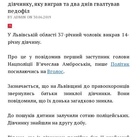
дівчинку, яку виграв та два днів гвалтував
педофіл
BY ADMIN ON 30.06.2019
У Львівській області 37-річний чоловік викрав 14-
річну дівчину.
Про це у повідомив перший заступник голови
Нацполіції В’ячеслав Амброськін, пише
Політик
посилаючись на
Вголос
.
Зазначається, що на Львівщині до правоохоронців
звернулись батьки зниклої дівчинки. Вони
повідомили, що їх донька загадково зникла.
До пошуків дитини залучили сотню поліцейських.
Дівчинку знайшли на другу добу.