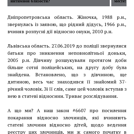
интимной близости?
месте!
Дніпропетровська область. Жіночка, 1988 р.н.,
звернулась із заявою, що рідний дідусь, 1966 р.н.,
вчиняв розпусні дії відносно онуки, 2010 р.н.
Львівська область. 27.06.2019 до поліції звернулися
батьки про зникнення неповнолітньої доньки,
2005 р.н. Дівчину розшукували протягом доби
більше сотні поліцейських, на другу добу була
знайдена. Встановлено, що з дівчиною, ще
дитиною, весь час знаходився її знайомий 37-
річний чоловік. Зі її слів, саме цей чоловік вступав з
нею в статеві відносини. Триває розслідування.
А що ми? А наш закон #6607 про посилення
покарання відносно злочинців, які вчиняють
статеві злочини відносно дітей, щодо ведення
реєстру цих злочинців, ми ж самого початку в