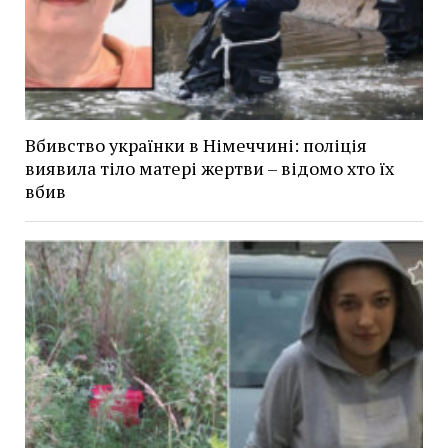
Вбивство українки в Німеччині: поліція
виявила тіло матері жертви – відомо хто їх
вбив