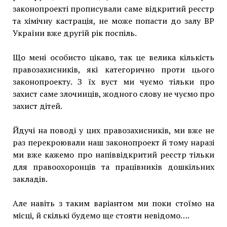
законопроекті прописували саме відкритий реєстр
та хімічну кастрація, не може попасти до залу ВР
України вже другій рік поспіль.
Що мені особисто цікаво, так це велика кількість
правозахисників, які категорично проти цього
законопроекту. З їх вуст ми чуємо тільки про
захист саме злочинців, жодного слову не чуємо про
захист дітей.
Йдучі на поводі у цих правозахисників, ми вже не
раз перекроювали наш законопроект й тому наразі
ми вже кажемо про напіввідкритий реєстр тільки
для правоохоронців та працівників дошкільних
закладів.
Але навіть з таким варіантом ми поки стоїмо на
місці, й скількі будемо ще стояти невідомо….