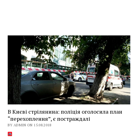
В Києві стрілянина: поліція оголосила план
“перехоплення”, є постраждалі
BY ADMIN ON 15.08.2018