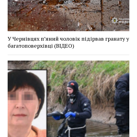
У Чернівцях п’яний чоловік підірвав гранату у
багатоповерхівці (ВІДЕО)