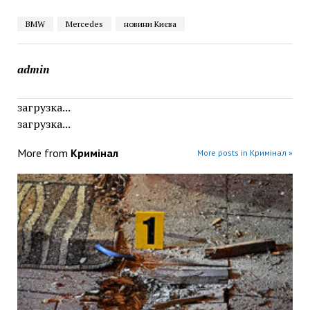
BMW
Mercedes
новини Києва
admin
загрузка...
загрузка...
More from
Кримінал
More posts in Кримінал »