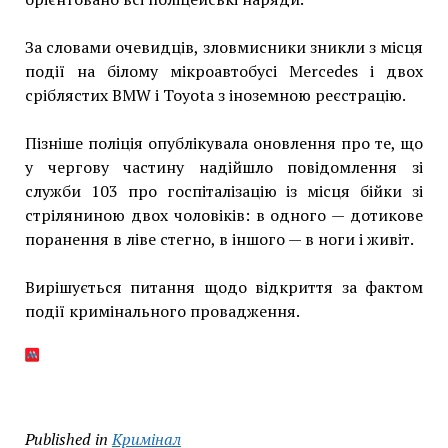
За словами очевидців, зловмисники зникли з місця
події на білому мікроавтобусі Mercedes і двох
сріблястих BMW і Toyota з іноземною реєстрацію.
Пізніше поліція опублікувала оновлення про те, що
у чергову частину надійшло повідомлення зі
служби 103 про госпіталізацію із місця бійки зі
стріляниною двох чоловіків: в одного — дотикове
поранення в ліве стегно, в іншого — в ноги і живіт.
Вирішується питання щодо відкриття за фактом
події кримінального провадження.
Published in
Кримінал