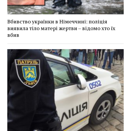
Вбивство українки в Німеччині: поліція
виявила тіло матері жертви – відомо хто їх
вбив