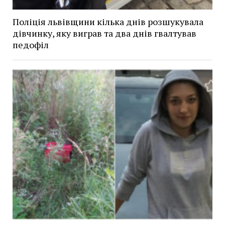
Поліція львівщини кілька днів розшукувала
дівчинку, яку виграв та два днів гвалтував
педофіл