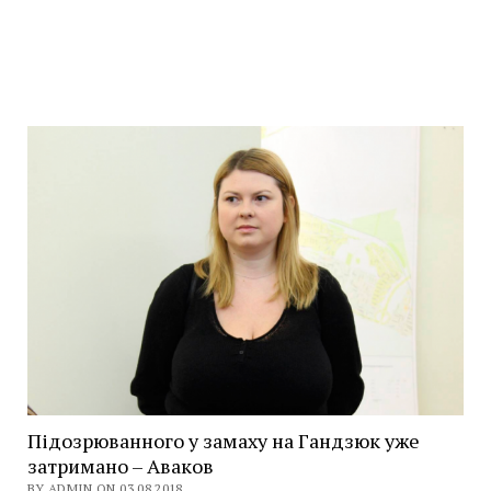
Підозрюванного у замаху на Гандзюк уже
затримано – Аваков
BY ADMIN ON 03.08.2018