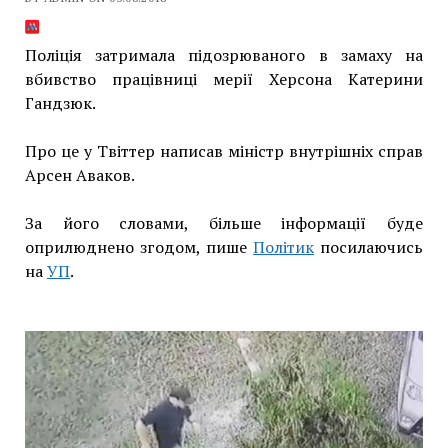
Поліція затримала підозрюваного в замаху на
вбивство працівниці мерії Херсона Катерини
Гандзюк.
Про це у Твіттер написав міністр внутрішніх справ
Арсен Аваков.
За його словами, більше інформації буде
оприлюднено згодом, пише
Політик
посилаючись
на
УП
.