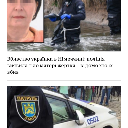
Вбивство українки в Німеччині: поліція
виявила тіло матері жертви – відомо хто їх
вбив