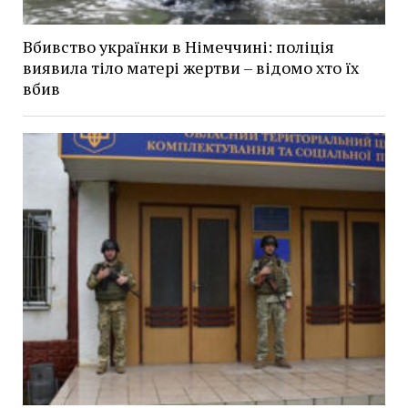
Вбивство українки в Німеччині: поліція
виявила тіло матері жертви – відомо хто їх
вбив