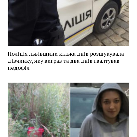
Поліція львівщини кілька днів розшукувала
дівчинку, яку виграв та два днів гвалтував
педофіл