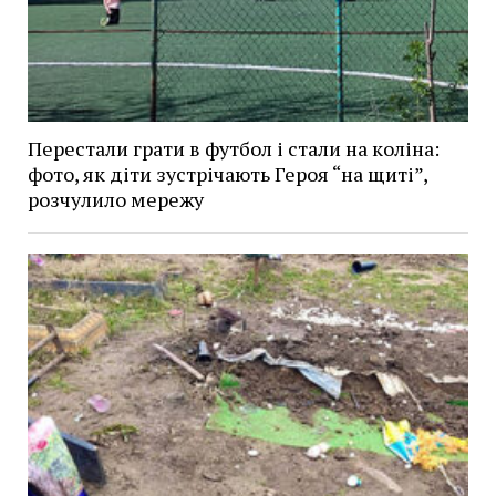
Перестали грати в футбол і стали на коліна:
фото, як діти зустрічають Героя “на щиті”,
розчулило мережу