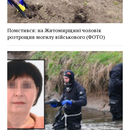
Помстився: на Житомирщині чоловік
розтрощив могилу військового (ФОТО)