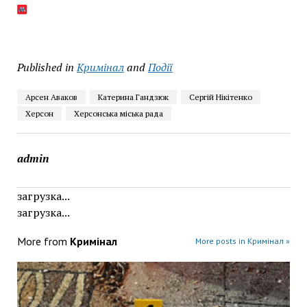
Published in
Кримінал
and
Події
Арсен Аваков
Катерина Гандзюк
Сергій Нікітенко
Херсон
Херсонська міська рада
admin
загрузка...
загрузка...
More from
Кримінал
More posts in Кримінал »