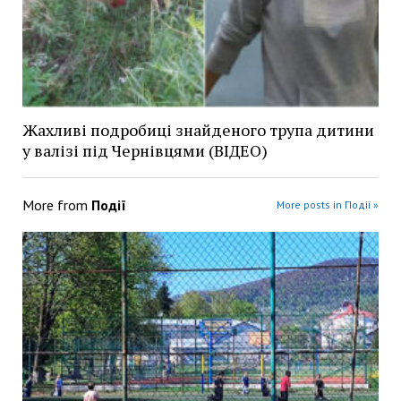
Жахливі подробиці знайденого трупа дитини
у валізі під Чернівцями (ВІДЕО)
More from
Події
More posts in Події »