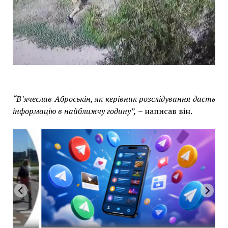
“В’ячеслав Аброськін, як керівник розслідування дасть
інформацію в найближчу годину”,
– написав він.