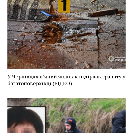
У Чернівцях п’яний чоловік підірвав гранату у
багатоповерхівці (ВІДЕО)