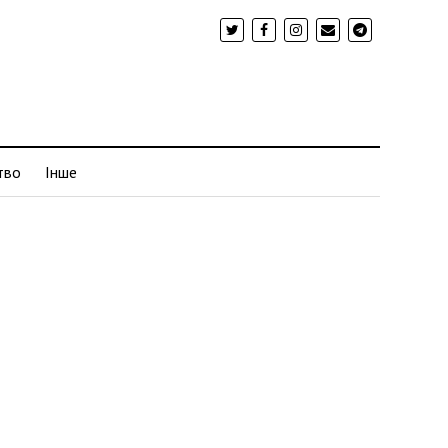
тво
Інше