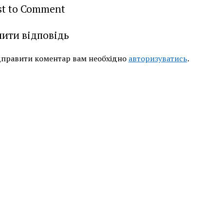
rst to Comment
ити відповідь
дправити коментар вам необхідно
авторизуватись
.