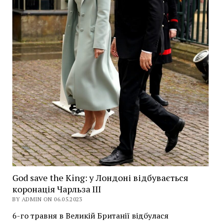
God save the King: у Лондоні відбувається
коронація Чарльза ІІІ
BY ADMIN ON 06.05.2023
6-го травня в Великій Британії відбулася