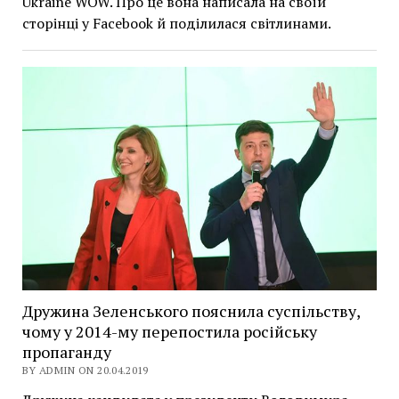
Ukraine WOW. Про це вона написала на своїй
сторінці у Facebook й поділилася світлинами.
Дружина Зеленського пояснила суспільству,
чому у 2014-му перепостила російську
пропаганду
BY ADMIN ON 20.04.2019