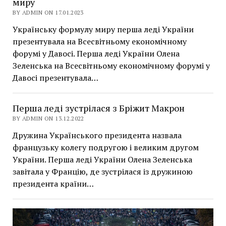
миру
BY ADMIN ON 17.01.2023
Українську формулу миру перша леді України
презентувала на Всесвітньому економічному
форумі у Давосі. Перша леді України Олена
Зеленська на Всесвітньому економічному форумі у
Давосі презентувала…
Перша леді зустрілася з Бріжит Макрон
BY ADMIN ON 13.12.2022
Дружина Українського президента назвала
французьку колегу подругою і великим другом
України. Перша леді України Олена Зеленська
завітала у Францію, де зустрілася із дружиною
президента країни…