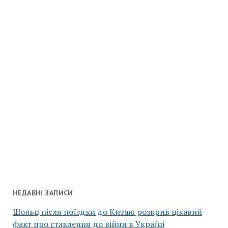
НЕДАВНІ ЗАПИСИ
Шольц після поїздки до Китаю розкрив цікавий
факт про ставлення до війни в Україні