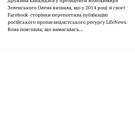
Дружина кандидата у президенти Володимира
Зеленського Олена визнала, що у 2014 році зі своєї
Facebook-сторінки перепостила публікацію
російського пропагандистського ресурсу LifeNews.
Вона пояснила, що намагалась…