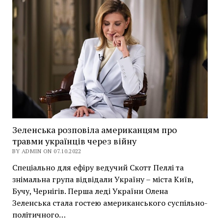
Зеленська розповіла американцям про
травми українців через війну
BY ADMIN ON 07.10.2022
Спеціально для ефіру ведучий Скотт Пеллі та
знімальна група відвідали Україну – міста Київ,
Бучу, Чернігів. Перша леді України Олена
Зеленська стала гостею американського суспільно-
політичного…