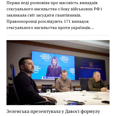
Перша леді розповіла про масовість випадків
сексуального насильства з боку військових РФ і
закликала світ засудити ґвалтівників.
Правоохоронці розслідують 171 випадок
сексуального насильства проти українців…
Зеленська презентувала у Давосі формулу