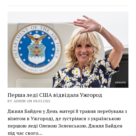
Перша леді США відвідала Ужгород
BY ADMIN ON 08.05.2022
Джилл Байден у День матері 8 травня перебувала з
візитом в Ужгороді, де зустрілася з українською
першою леді Оленою Зеленською. Джилл Байден
під час свого…