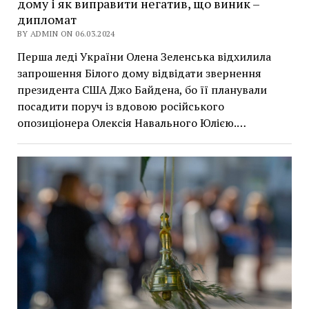
дому і як виправити негатив, що виник –
дипломат
BY ADMIN ON 06.03.2024
Перша леді України Олена Зеленська відхилила
запрошення Білого дому відвідати звернення
президента США Джо Байдена, бо її планували
посадити поруч із вдовою російського
опозиціонера Олексія Навального Юлією.…