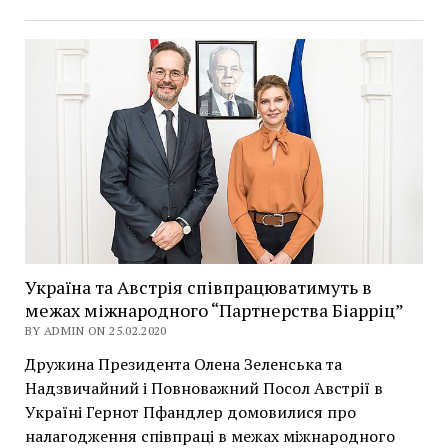
Україна та Австрія співпрацюватимуть в
межах міжнародного “Партнерства Біарріц”
BY ADMIN ON 25.02.2020
Дружина Президента Олена Зеленська та
Надзвичайний і Повноважний Посол Австрії в
Україні Гернот Пфандлер домовилися про
налагодження співпраці в межах міжнародного