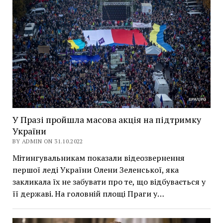
У Празі пройшла масова акція на підтримку
України
BY ADMIN ON 31.10.2022
Мітингувальникам показали відеозвернення
першої леді України Олени Зеленської, яка
закликала їх не забувати про те, що відбувається у
її державі. На головній площі Праги у…