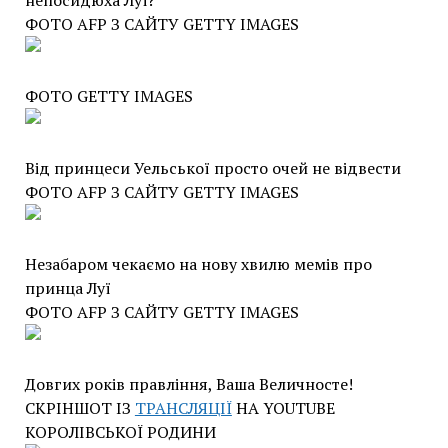
непосидюха Луї?
ФОТО AFP З САЙТУ GETTY IMAGES
ФОТО GETTY IMAGES
Від принцеси Уельської просто очей не відвести
ФОТО AFP З САЙТУ GETTY IMAGES
Незабаром чекаємо на нову хвилю мемів про
принца Луї
ФОТО AFP З САЙТУ GETTY IMAGES
Довгих років правління, Ваша Величносте!
СКРІНШОТ ІЗ
ТРАНСЛЯЦІЇ
НА YOUTUBE
КОРОЛІВСЬКОЇ РОДИНИ