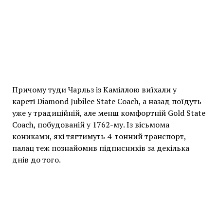
Причому туди Чарльз із Каміллою виїхали у
кареті Diamond Jubilee State Coach, а назад поїдуть
уже у традиційній, але менш комфортній Gold State
Coach, побудованій у 1762-му. Із вісьмома
кониками, які тягтимуть 4-тонний транспорт,
палац теж познайомив підписників за декілька
днів до того.