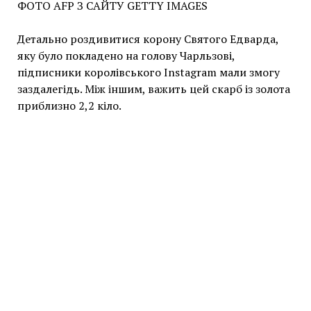
ФОТО AFP З САЙТУ GETTY IMAGES
Детально роздивитися корону Святого Едварда,
яку було покладено на голову Чарльзові,
підписники королівського Instagram мали змогу
заздалегідь. Між іншим, важить цей скарб із золота
приблизно 2,2 кіло.