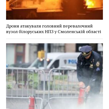
Дрони атакували головний перевалочний
вузол білоруських НПЗ у Смоленській області