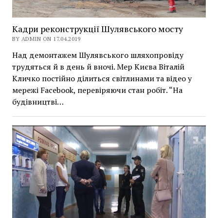
Кадри реконструкції Шулявського мосту
BY ADMIN ON 17.04.2019
Над демонтажем Шулявського шляхопровіду
трудяться й в день й вночі. Мер Києва Віталій
Кличко постійно ділиться світлинами та відео у
мережі Facebook, перевіряючи стан робіт. “На
будівництві…