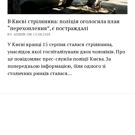
В Києві стрілянина: поліція оголосила план
“перехоплення”, є постраждалі
BY ADMIN ON 15.08.2018
У Києві вранці 15 серпня сталася стрілянина,
унаслідок якої госпіталізували двох чоловіків. Про
це повідомляє прес-служба поліції Києва. За
попередньою інформацією, біля одного зі
столичних ринків сталася…