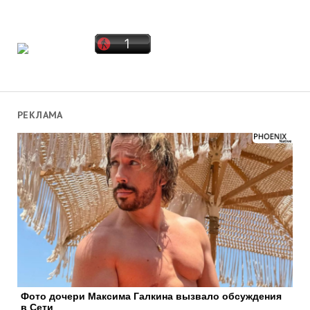
РЕКЛАМА
Фото дочери Максима Галкина вызвало обсуждения
в Сети