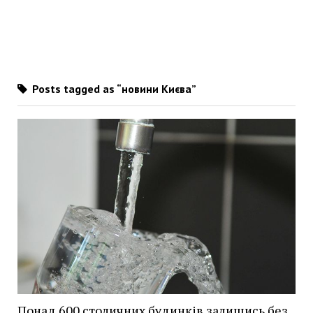
Posts tagged as “новини Києва”
Понад 600 столичних будинків залишись без