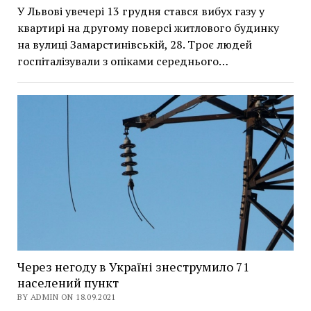
У Львові увечері 13 грудня стався вибух газу у
квартирі на другому поверсі житлового будинку
на вулиці Замарстинівській, 28. Троє людей
госпіталізували з опіками середнього…
Через негоду в Україні знеструмило 71
населений пункт
BY ADMIN ON 18.09.2021