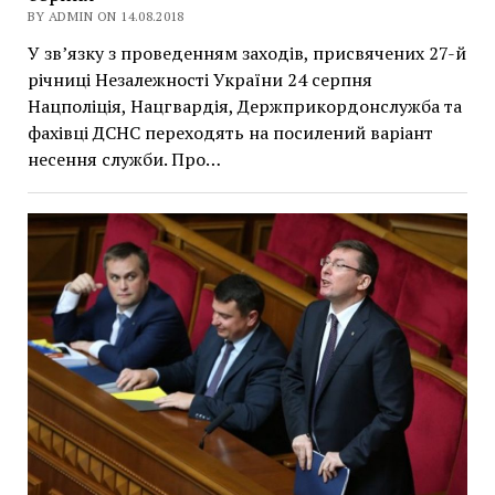
BY ADMIN ON 14.08.2018
У зв’язку з проведенням заходів, присвячених 27-й
річниці Незалежності України 24 серпня
Нацполіція, Нацгвардія, Держприкордонслужба та
фахівці ДСНС переходять на посилений варіант
несення служби. Про…