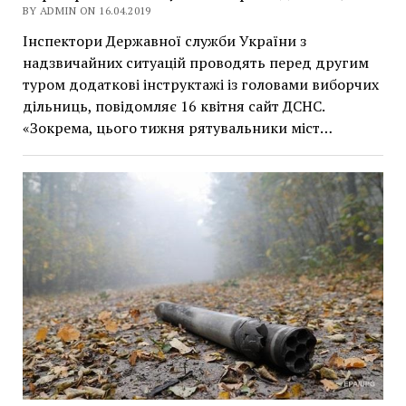
BY ADMIN ON 16.04.2019
Інспектори Державної служби України з
надзвичайних ситуацій проводять перед другим
туром додаткові інструктажі із головами виборчих
дільниць, повідомляє 16 квітня сайт ДСНС.
«Зокрема, цього тижня рятувальники міст…