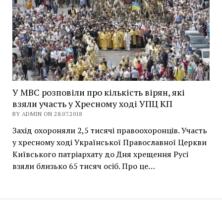
У МВС розповіли про кількість вірян, які
взяли участь у Хресному ході УПЦ КП
BY ADMIN ON 28.07.2018
Захід охороняли 2,5 тисячі правоохоронців. Участь
у хресному ході Української Православної Церкви
Київського патріархату до Дня хрещення Русі
взяли близько 65 тисяч осіб. Про це…