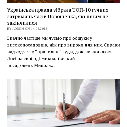
Українська правда зібрала ТОП-10 гучних
затримань часів Порошенка, які нічим не
закінчилися
BY ADMIN ON 14.08.2018
Значно частіше ми чуємо про обшуки у
високопосадовців, ніж про вироки для них. Справи
надходять у “правильні” суди, докази зникають.
Досі на свободі миколаївський
посадовець Микола…