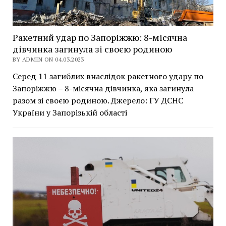
Ракетний удар по Запоріжжю: 8-місячна
дівчинка загинула зі своєю родиною
BY ADMIN ON 04.03.2023
Серед 11 загиблих внаслідок ракетного удару по
Запоріжжю – 8-місячна дівчинка, яка загинула
разом зі своєю родиною. Джерело: ГУ ДСНС
України у Запорізькій області