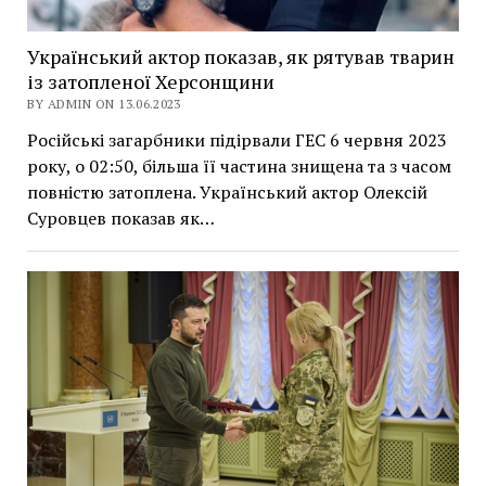
Український актор показав, як рятував тварин
із затопленої Херсонщини
BY ADMIN ON 13.06.2023
Російські загарбники підірвали ГЕС 6 червня 2023
року, о 02:50, більша її частина знищена та з часом
повністю затоплена. Український актор Олексій
Суровцев показав як…