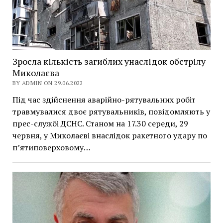
Зросла кількість загиблих унаслідок обстрілу
Миколаєва
BY ADMIN ON 29.06.2022
Під час здійснення аварійно-рятувальних робіт
травмувалися двоє рятувальників, повідомляють у
прес-службі ДСНС. Станом на 17.30 середи, 29
червня, у Миколаєві внаслідок ракетного удару по
п’ятиповерховому…