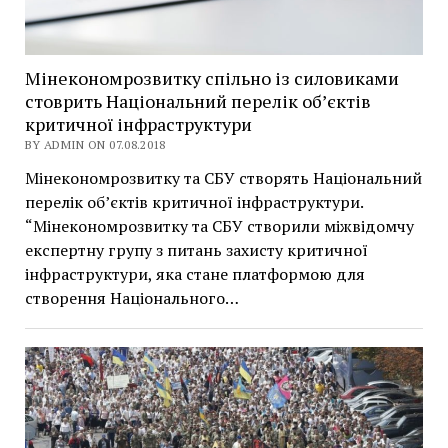
Мінекономрозвитку спільно із силовиками
стоврить Національний перелік об’єктів
критичної інфраструктури
BY ADMIN ON 07.08.2018
Мінекономрозвитку та СБУ створять Національний
перелік об’єктів критичної інфраструктури.
“Мінекономрозвитку та СБУ створили міжвідомчу
експертну групу з питань захисту критичної
інфраструктури, яка стане платформою для
створення Національного…