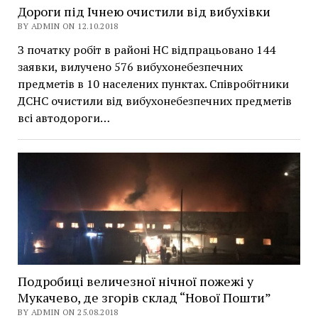
Дороги під Ічнею очистили від вибухівки
BY ADMIN ON 12.10.2018
З початку робіт в районі НС відпрацьовано 144
заявки, вилучено 576 вибухонебезпечних
предметів в 10 населених пунктах. Співробітники
ДСНС очистили від вибухонебезпечних предметів
всі автодороги…
Подробиці величезної нічної пожежі у
Мукачево, де згорів склад “Нової Пошти”
BY ADMIN ON 25.08.2018