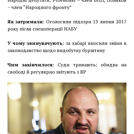
– член “Народного фронту”
Як затримали:
Оголосили підозри 13 липня 2017
року після спецоперації НАБУ
У чому звинувачують:
за хабарі вносили зміни в
законодавство щодо видобутку бурштину
Чим закінчилося:
Суди тривають; обидва на
свободі й регулярно звітують з ВР