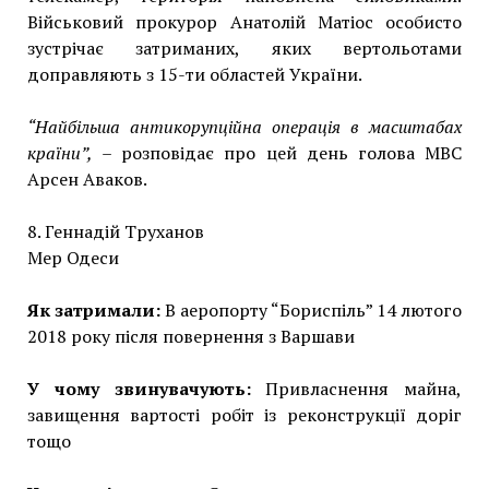
Військовий прокурор Анатолій Матіос особисто
зустрічає затриманих, яких вертольотами
доправляють з 15-ти областей України.
“Найбільша
антикорупційна операція
в масштабах
країни”,
– розповідає про цей день голова МВС
Арсен Аваков.
8. Геннадій Труханов
Мер Одеси
Як затримали:
В аеропорту “Бориспіль” 14 лютого
2018 року після повернення з Варшави
У чому звинувачують:
Привласнення майна,
завищення вартості робіт із реконструкції доріг
тощо