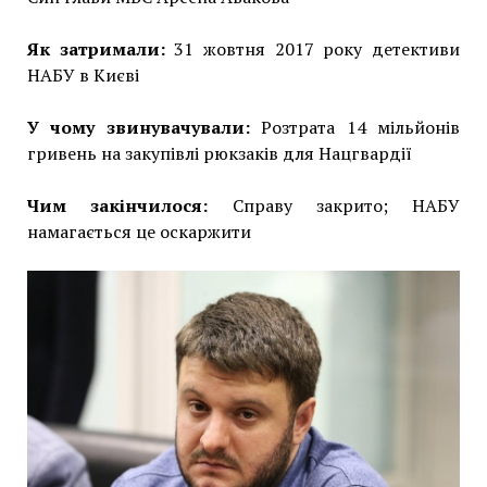
Як затримали:
31 жовтня 2017 року детективи
НАБУ в Києві
У чому звинувачували:
Розтрата 14 мільйонів
гривень на закупівлі рюкзаків для Нацгвардії
Чим закінчилося:
Справу закрито; НАБУ
намагається це оскаржити