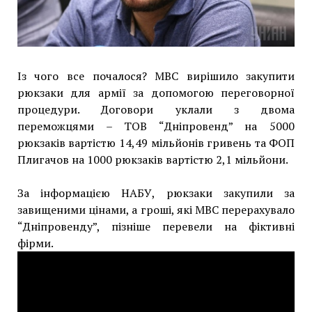
Із чого все почалося? МВС вирішило закупити
рюкзаки для армії за допомогою переговорної
процедури. Договори уклали з двома
переможцями – ТОВ “Дніпровенд” на 5000
рюкзаків вартістю 14,49 мільйонів гривень та ФОП
Плигачов на 1000 рюкзаків вартістю 2,1 мільйони.
За інформацією НАБУ, рюкзаки закупили за
завищеними цінами, а гроші, які МВС перерахувало
“Дніпровенду”, пізніше перевели на фіктивні
фірми.