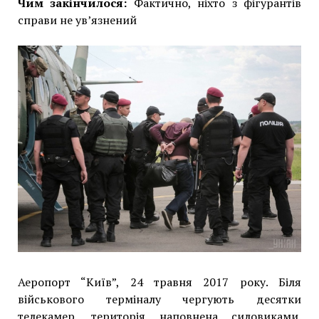
Чим закінчилося:
Фактично, ніхто з фігурантів
справи не ув’язнений
Аеропорт “Київ”, 24 травня 2017 року. Біля
військового терміналу чергують десятки
телекамер, територія наповнена силовиками.