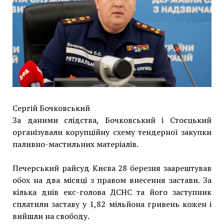
Сергій Бочковський
За даними слідства, Бочковський і Стоєцький
організували корупційну схему тендерної закупки
паливно-мастильних матеріалів.
Печерський райсуд Києва 28 березня заарештував
обох на два місяці з правом внесення застави. За
кілька днів екс-голова ДСНС та його заступник
сплатили заставу у 1,82 мільйона гривень кожен і
вийшли на свободу.