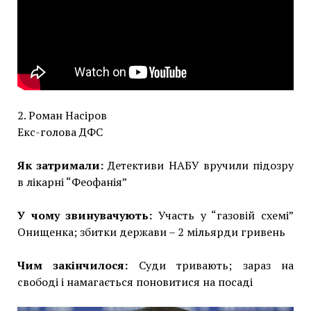
2. Роман Насіров
Екс-голова ДФС
Як затримали:
Детективи НАБУ вручили підозру
в лікарні “Феофанія”
У чому звинувачують:
Участь у “газовій схемі”
Онищенка; збитки держави – 2 мільярди гривень
Чим закінчилося:
Суди тривають; зараз на
свободі і намагається поновитися на посаді