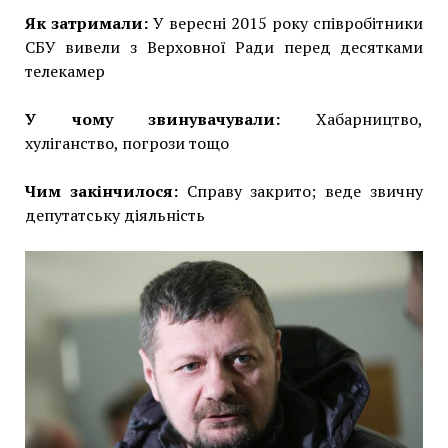
Як затримали:
У вересні 2015 року співробітники
СБУ вивели з Верховної Ради перед десятками
телекамер
У чому звинувачували:
Хабарництво,
хуліганство, погрози тощо
Чим закінчилося:
Справу закрито; веде звичну
депутатську діяльність