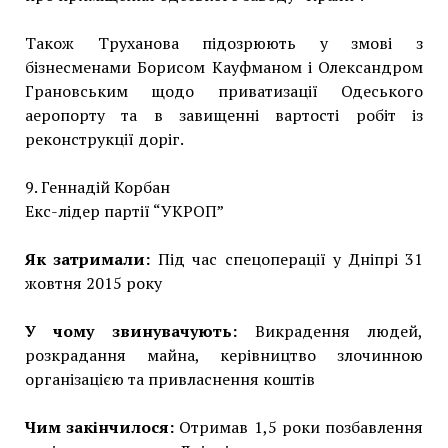
Також Труханова підозрюють у змові з
бізнесменами Борисом Кауфманом і Олександром
Грановським щодо приватизації Одеського
аеропорту та в завищенні вартості робіт із
реконструкції доріг.
9. Геннадій Корбан
Екс-лідер партії “УКРОП”
Як затримали:
Під час спецоперації у Дніпрі 31
жовтня 2015 року
У чому звинувачують:
Викрадення людей,
розкрадання майна, керівництво злочинною
організацією та привласнення коштів
Чим закінчилося:
Отримав 1,5 роки позбавлення