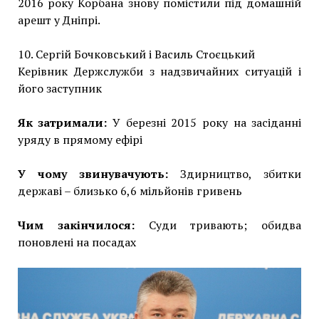
2016 року Корбана знову помістили під домашній
арешт у Дніпрі.
10. Сергій Бочковський і Василь Стоєцький
Керівник Держслужби з надзвичайних ситуацій і
його заступник
Як затримали:
У березні 2015 року на засіданні
уряду в прямому ефірі
У чому звинувачують:
Здирництво, збитки
державі – близько 6,6 мільйонів гривень
Чим закінчилося:
Суди тривають; обидва
поновлені на посадах