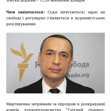
Чим закінчилося:
Суди затягуються; зараз на
свободі і регулярно з’являється в журналістських
розслідуваннях
Мартиненка затримали за підозрою в розкраданні
коштів держпідприємства “Східний гірничо-