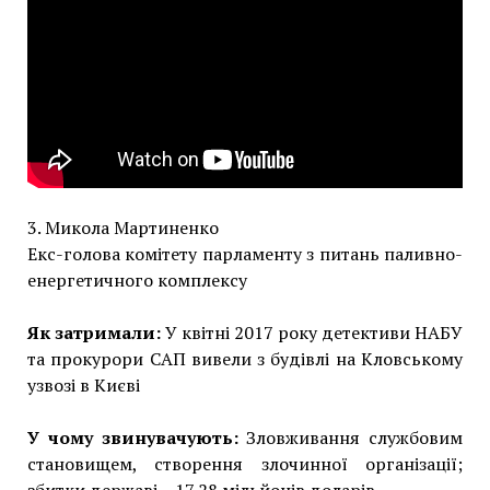
3. Микола Мартиненко
Екс-голова комітету парламенту з питань паливно-
енергетичного комплексу
Як затримали:
У квітні 2017 року детективи НАБУ
та прокурори САП вивели з будівлі на Кловському
узвозі в Києві
У чому звинувачують:
Зловживання службовим
становищем, створення злочинної організації;
збитки державі – 17,28 мільйонів доларів