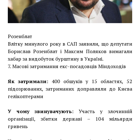
Розенблат
Влітку минулого року в САП заявили, що депутати
Борислав Розенблат і Максим Поляков вимагали
хабар за видобуток бурштину в Україні.
7. Масові затримання екс-посадовців Міндоходів
Як затримали:
400 обшуків у 15 областях, 52
підозрюваних, затриманих доправляли до Києва
гелікоптерами
У чому звинувачують:
Участь у злочинній
організації, збитки державі – 104 мільярди
гривень