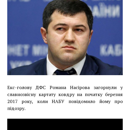
Екс-голову ДФС Романа Насірова загорнули у
славнозвісну картату ковдру на початку березня
2017 року, коли НАБУ повідомило йому про
підозру.