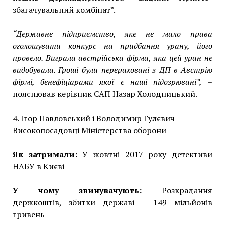
збагачувальний комбінат”.
“Державне підприємство, яке не мало права
оголошувати конкурс на придбання урану, його
провело. Виграла австрійська фірма, яка цей уран не
видобувала. Гроші були перераховані з ДП в Австрію
фірмі, бенефіціарами якої є наші підозрювані”,
–
пояснював керівник САП Назар Холодницький.
4. Ігор Павловський і Володимир Гулєвич
Високопосадовці Міністерства оборони
Як затримали:
У жовтні 2017 року детективи
НАБУ в Києві
У чому звинувачують:
Розкрадання
держкоштів, збитки державі – 149 мільйонів
гривень