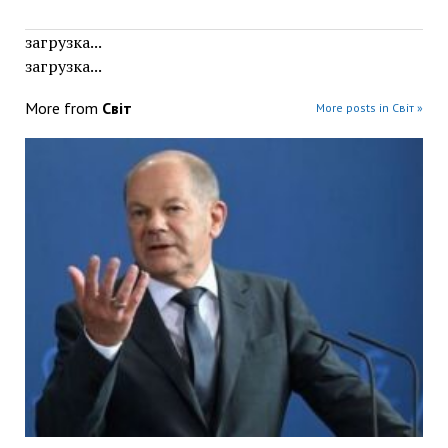
загрузка...
загрузка...
More from
Світ
More posts in Світ »