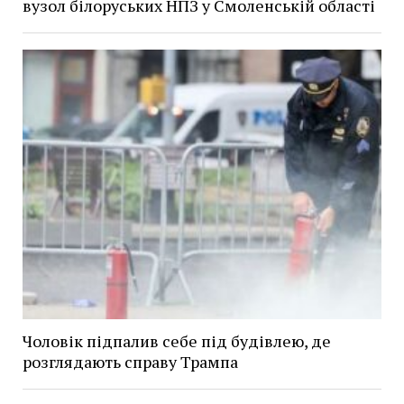
вузол білоруських НПЗ у Смоленській області
Чоловік підпалив себе під будівлею, де
розглядають справу Трампа