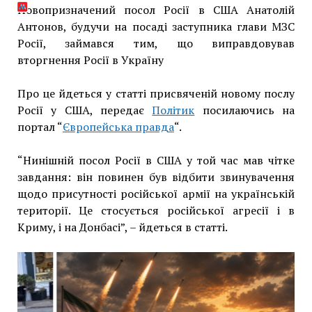
Новопризначений посол Росії в США Анатолій
Антонов, будучи на посаді заступника глави МЗС
Росії, займався тим, що виправдовував
вторгнення Росії в Україну
Про це йдеться у статті присвяченій новому послу
Росії у США, передає
Політик
посилаючись на
портал “
Європейська правда
“.
“Нинішній посол Росії в США у той час мав чітке
завдання: він повинен був відбити звинувачення
щодо присутності російської армії на українській
території. Це стосується російської агресії і в
Криму, і на Донбасі”, – йдеться в статті.