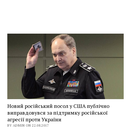
Новий російський посол у США публічно
виправдовувся за підтримку російської
агресії проти України
BY ADMIN ON 22.08.2017