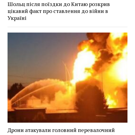
Шольц після поїздки до Китаю розкрив
цікавий факт про ставлення до війни в
Україні
Дрони атакували головний перевалочний