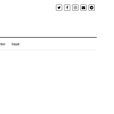
тво
Інше