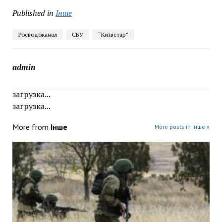
Published in
Інше
Росводоканал
СБУ
“Київстар”
admin
загрузка...
загрузка...
More from
Інше
More posts in Інше »