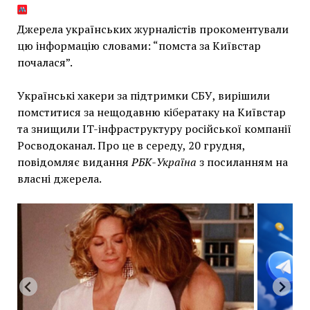
Джерела українських журналістів прокоментували
цю інформацію словами: “помста за Київстар
почалася”.
Українські хакери за підтримки СБУ, вирішили
помститися за нещодавню кібератаку на Київстар
та знищили IT-інфраструктуру російської компанії
Росводоканал. Про це в середу, 20 грудня,
повідомляє видання
РБК-Україна
з посиланням на
власні джерела.