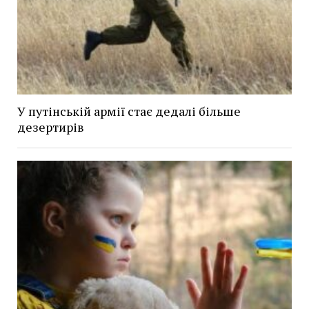
У путінській армії стає дедалі більше
дезертирів