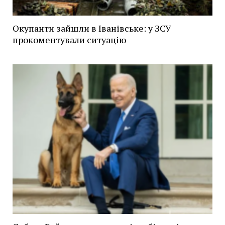
Окупанти зайшли в Іванівське: у ЗСУ
прокоментували ситуацію