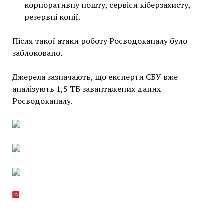
корпоративну пошту, сервіси кіберзахисту,
резервні копії.
Після такої атаки роботу Росводоканалу було
заблоковано.
Джерела зазначають, що експерти СБУ вже
аналізують 1,5 ТБ завантажених даних
Росводоканалу.