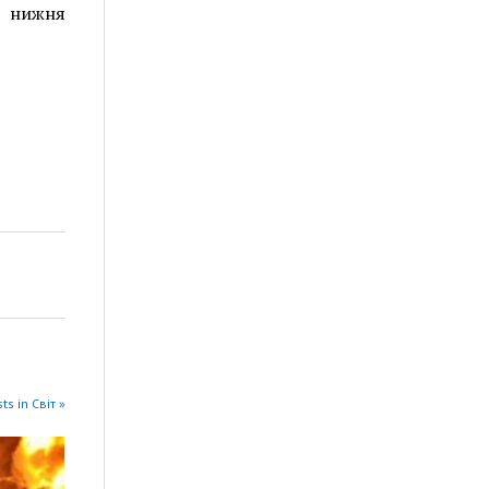
а нижня
ts in Світ »