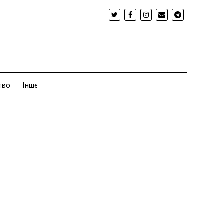
тво
Інше