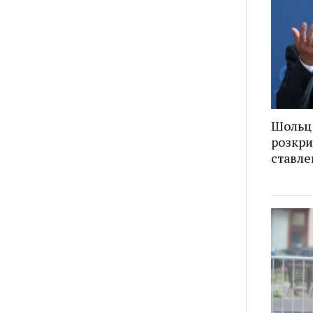
Шольц 
розкри
ставле