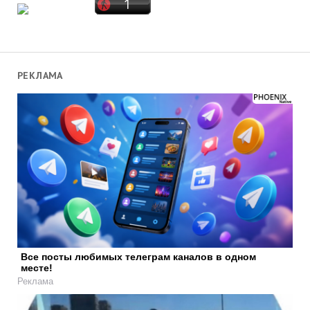
РЕКЛАМА
Все посты любимых телеграм каналов в одном
месте!
Реклама