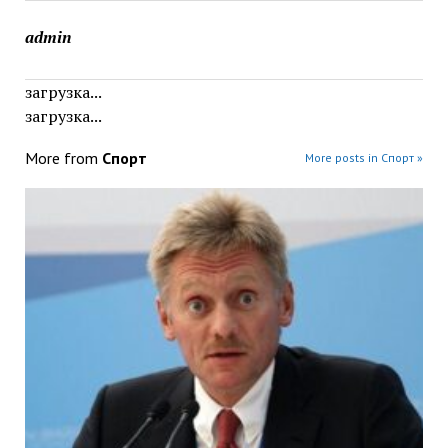
admin
загрузка...
загрузка...
More from
Спорт
More posts in Спорт »