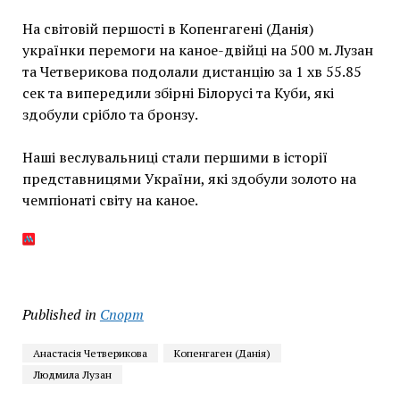
На світовій першості в Копенгагені (Данія)
українки перемоги на каное-двійці на 500 м. Лузан
та Четверикова подолали дистанцію за 1 хв 55.85
сек та випередили збірні Білорусі та Куби, які
здобули срібло та бронзу.
Наші веслувальниці стали першими в історії
представницями України, які здобули золото на
чемпіонаті світу на каное.
Published in
Спорт
Анастасія Четверикова
Копенгаген (Данія)
Людмила Лузан