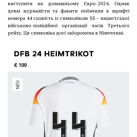
виступити на домашньому Євро-2024. Однак
деякі журналісти та фанати побачили в шрифті
номера 44 схожість із символікою SS – нацистської
військово-поліційної організації часів Третього
рейху. Ця символіка досі заборонена в Німеччині.