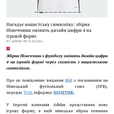
Нагадує нацистську символіку: збірна
Німеччини змінить дизайн цифри 4 на
ігровій формі
BY ADMIN ON 02.04.2024
Збірна Німеччини з футболу змінить дизайн цифри
4 на ігровій формі через схожість з нацистською
символікою.
Про це повідомляє видання
Bild
з посиланням на
Німецький футбольний союз (DFB),
передає
ТСН
, інформує
ПОЛІТИК
.
У березні компанія Adidas представила нову
ігрову форму, в якій німецька збірна повинна