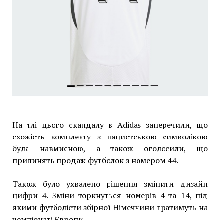
На тлі цього скандалу в Adidas заперечили, що
схожість комплекту з нацистською символікою
була навмисною, а також оголосили, що
припинять продаж футболок з номером 44.
Також було ухвалено рішення змінити дизайн
цифри 4. Зміни торкнуться номерів 4 та 14, під
якими футболісти збірної Німеччини гратимуть на
чемпіонаті Європи.