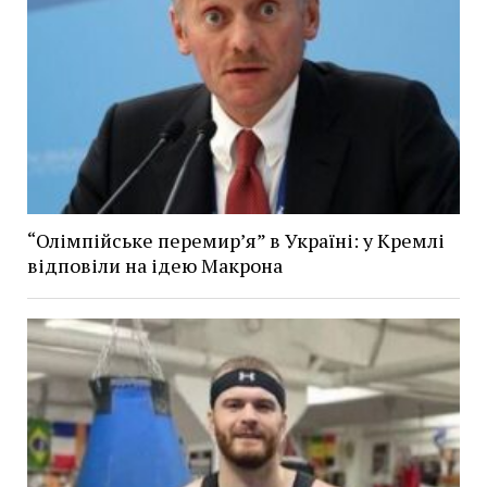
“Олімпійське перемир’я” в Україні: у Кремлі
відповіли на ідею Макрона