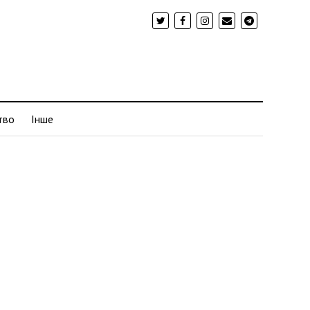
тво
Інше