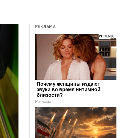
РЕКЛАМА
Почему женщины издают
звуки во время интимной
близости?
Реклама