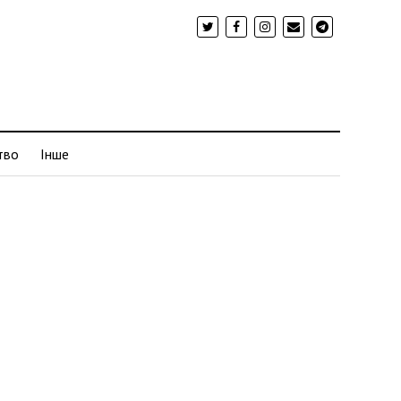
тво
Інше