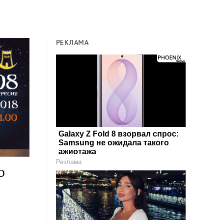
РЕКЛАМА
Galaxy Z Fold 8 взорвал спрос:
Samsung не ожидала такого
ажиотажа
Реклама
о