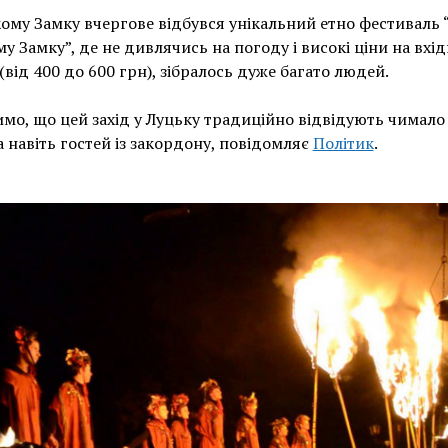
ому Замку вчергове відбувся унікальний етно фестиваль “
у Замку”, де не дивлячись на погоду і високі ціни на вхід
(від 400 до 600 грн), зібралось дуже багато людей.
мо, що цей захід у Луцьку традиційно відвідують чимало
та навіть гостей із закордону, повідомляє
Політик
.