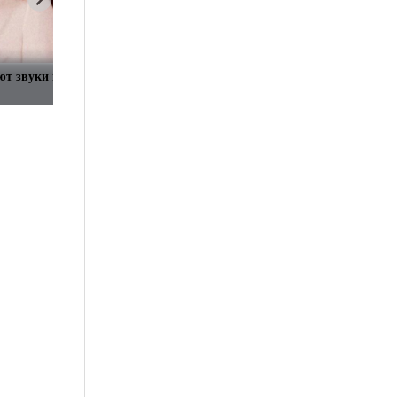
т звуки во время