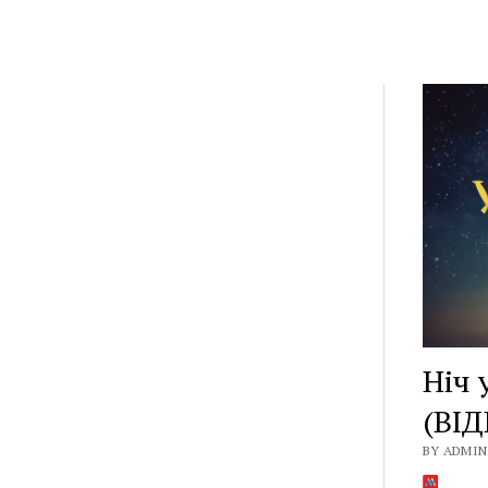
Ніч 
(ВІД
BY ADMIN 