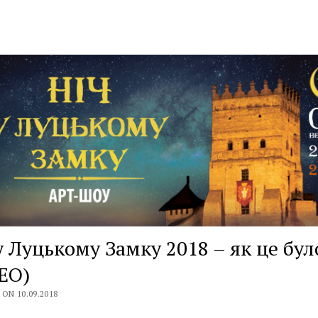
у Луцькому Замку 2018 – як це бул
ЕО)
ON 10.09.2018