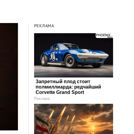
РЕКЛАМА
Запретный плод стоит
полмиллиарда: редчайший
Corvette Grand Sport
Реклама