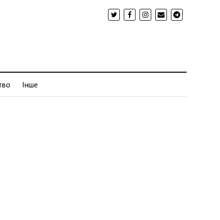
тво
Інше