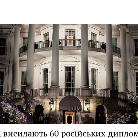
висилають 60 російських диплом