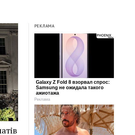
РЕКЛАМА
Galaxy Z Fold 8 взорвал спрос:
Samsung не ожидала такого
ажиотажа
Реклама
атів