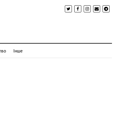
тво
Інше