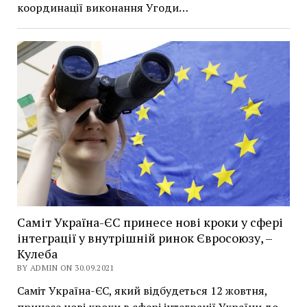
координації виконання Угоди…
Саміт Україна-ЄС принесе нові кроки у сфері
інтеграції у внутрішній ринок Євросоюзу, –
Кулеба
BY ADMIN ON 30.09.2021
Саміт Україна-ЄС, який відбудеться 12 жовтня,
принесе нові кроки в сфері інтеграції України до