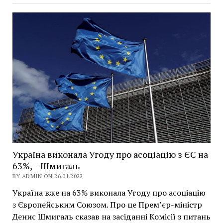
Україна виконала Угоду про асоціацію з ЄС на
63%, – Шмигаль
BY ADMIN ON 26.01.2022
Україна вже на 63% виконала Угоду про асоціацію
з Європейським Союзом. Про це Прем’єр-міністр
Денис Шмигаль сказав на засіданні Комісії з питань