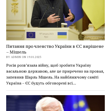
Питання про членство України в ЄС вирішене
– Мішель
BY ADMIN ON 19.01.2023
Росія розв’язала війну, щоб зробити Україну
васальною державою, але це приречено на провал,
запевнив Шарль Мішель. На найближчому саміті
Україна – ЄС будуть обговорені всі…