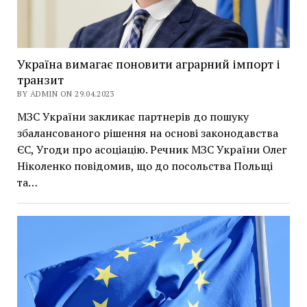
Україна вимагає поновити аграрний імпорт і
транзит
BY ADMIN ON 29.04.2023
МЗС України закликає партнерів до пошуку
збалансованого рішення на основі законодавства
ЄС, Угоди про асоціацію. Речник МЗС України Олег
Ніколенко повідомив, що до посольства Польщі
та…