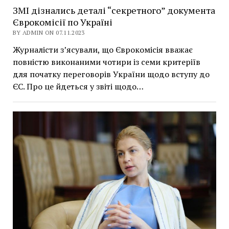
ЗМІ дізнались деталі “секретного” документа
Єврокомісії по Україні
BY ADMIN ON 07.11.2023
Журналісти з’ясували, що Єврокомісія вважає
повністю виконаними чотири із семи критеріїв
для початку переговорів України щодо вступу до
ЄС. Про це йдеться у звіті щодо…