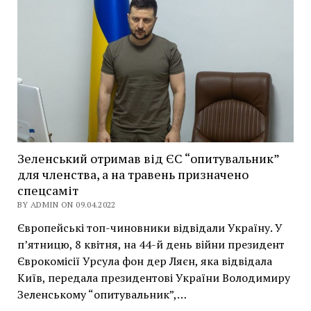
Зеленський отримав від ЄС “опитувальник”
для членства, а на травень призначено
спецсаміт
BY ADMIN ON 09.04.2022
Європейські топ-чиновники відвідали Україну. У
п’ятницю, 8 квітня, на 44-й день війни президент
Єврокомісії Урсула фон дер Ляєн, яка відвідала
Київ, передала президентові України Володимиру
Зеленському “опитувальник”,…