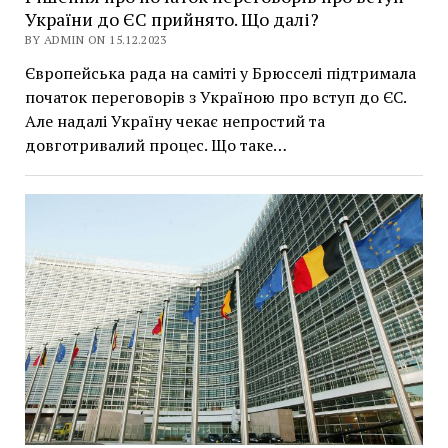
України до ЄС прийнято. Що далі?
BY ADMIN ON 15.12.2023
Європейська рада на саміті у Брюсселі підтримала
початок переговорів з Україною про вступ до ЄС.
Але надалі Україну чекає непростий та
довготривалий процес. Що таке…