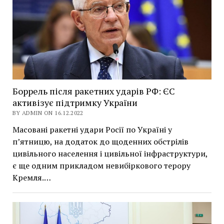
Боррель після ракетних ударів РФ: ЄС
активізує підтримку України
BY ADMIN ON 16.12.2022
Масовані ракетні удари Росії по Україні у
п’ятницю, на додаток до щоденних обстрілів
цивільного населення і цивільної інфраструктури,
є ще одним прикладом невибіркового терору
Кремля.…