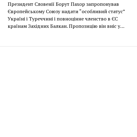
Президент Словенії Борут Пахор запропонував
Європейському Союзу надати “особливий статус”
Україні і Туреччині і повноцінне членство в ЄС
країнам Західних Балкан. Пропозицію він вніс у…