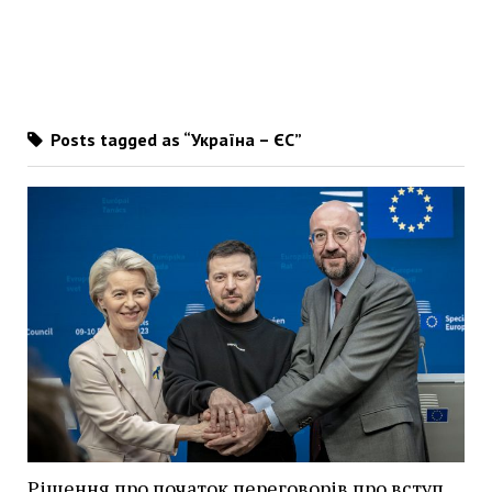
Posts tagged as “Україна – ЄС”
Рішення про початок переговорів про вступ