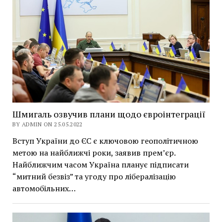
Шмигаль озвучив плани щодо євроінтеграції
BY ADMIN ON 25.05.2022
Вступ України до ЄС є ключовою геополітичною
метою на найближчі роки, заявив прем’єр.
Найближчим часом Україна планує підписати
“митний безвіз” та угоду про лібералізацію
автомобільних…