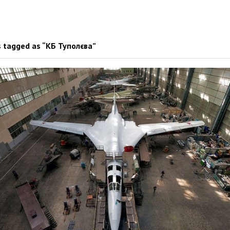
 tagged as “КБ Туполєва”