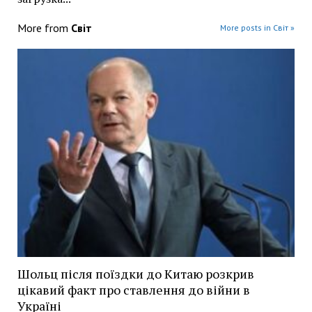
More from
Світ
More posts in Світ »
Шольц після поїздки до Китаю розкрив
цікавий факт про ставлення до війни в
Україні