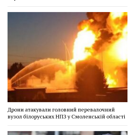
Дрони атакували головний перевалочний
вузол білоруських НПЗ у Смоленській області