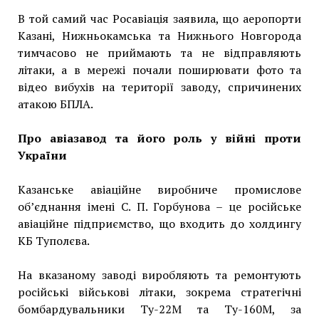
В той самий час Росавіація заявила, що аеропорти
Казані, Нижньокамська та Нижнього Новгорода
тимчасово не приймають та не відправляють
літаки, а в мережі почали поширювати фото та
відео вибухів на території заводу, спричинених
атакою БПЛА.
Про авіазавод та його роль у війні проти
України
Казанське авіаційне виробниче промислове
об’єднання імені С. П. Горбунова – це російське
авіаційне підприємство, що входить до холдингу
КБ Туполєва.
На вказаному заводі виробляють та ремонтують
російські військові літаки, зокрема стратегічні
бомбардувальники Ту-22М та Ту-160М, за