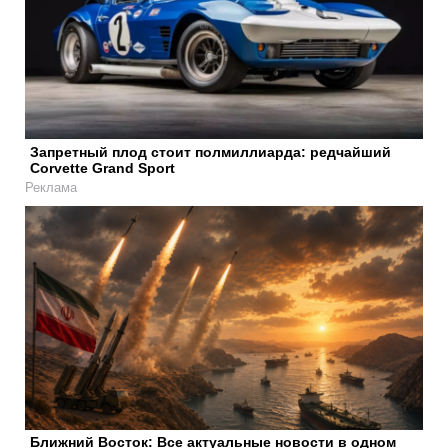
Запретный плод стоит полмиллиарда: редчайший
Corvette Grand Sport
Реклама
Ближний Восток: Все актуальные новости в одном