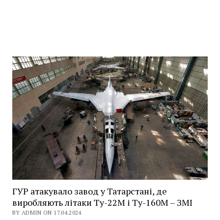
ГУР атакувало завод у Татарстані, де
виробляють літаки Ту-22М і Ту-160М – ЗМІ
BY ADMIN ON 17.04.2024