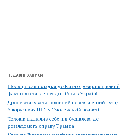
НЕДАВНІ ЗАПИСИ
Шольц після поїздки до Китаю розкрив цікавий
факт про ставлення до війни в Україні
Дрони атакували головний перевалочний вузол
білоруських НПЗ у Смоленській області
Чоловік підпалив себе під будівлею, де
розглядають справу Трампа
Удар по Джанкою: аналітики звернули увагу на