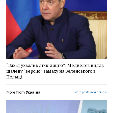
“Захід ухвалив ліквідацію”: Медведєв видав
шалену “версію” замаху на Зеленського в
Польщі
More from
Україна
More posts in Україна »