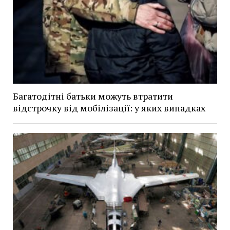
Багатодітні батьки можуть втратити
відстрочку від мобілізації: у яких випадках