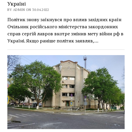
Україні
BY ADMIN ON 30.04.2022
Політик знову заїкнувся про вплив західних країн
Очільник російського міністерства закордонних
справ сергій лавров вкотре змінив мету війни рф в
Україні. Якщо раніше політик заявляв,…