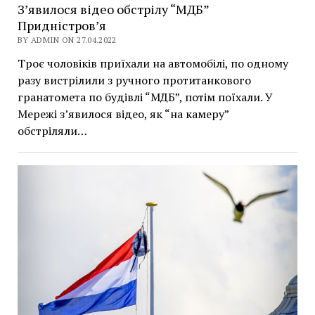
З’явилося відео обстрілу “МДБ”
Придністров’я
BY ADMIN ON 27.04.2022
Троє чоловіків приїхали на автомобілі, по одному
разу вистрілили з ручного протитанкового
гранатомета по будівлі “МДБ”, потім поїхали. У
Мережі з’явилося відео, як “на камеру”
обстріляли…