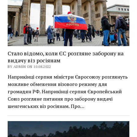
Стало відомо, коли ЄС розгляне заборону на
видачу віз росіянам
BY ADMIN ON 10.08.2022
Наприкінці серпня міністри Євросоюзу розглянуть
можливе обмеження візового режиму для
громадян РФ. Наприкінці серпня Європейський
Союз розгляне питання про заборону видачі
шенгенських віз росіянам. Про…