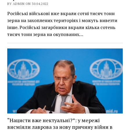
BY ADMIN ON 30.04.2022
Російські військові вже вкрали сотні тисяч тонн
зерна на захоплених територіях і можуть вивезти
інше. Російські загарбники вкрали кілька сотень
тисяч тонн зерна на окупованих…
“Нацисти вже нектуальні?”: у мережі
висміяли лаврова за нову причину війни в