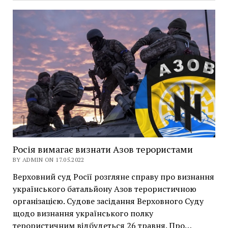
Росія вимагає визнати Азов терористами
BY ADMIN ON 17.05.2022
Верховний суд Росії розгляне справу про визнання
українського батальйону Азов терористичною
організацією. Судове засідання Верховного Суду
щодо визнання українського полку
терористичним відбудеться 26 травня. Про…