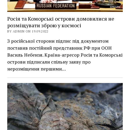
Росія та Коморські острови домовилися не
розміщувати зброю у космосі
BY ADMIN ON 19.09.2022
З російської сторони підпис під документом
поставив постійний представник РФ при ООН
Василь Небензя. Країна-агресор Росія та Коморські
острови підписали спільну заяву про
нерозміщення першими…