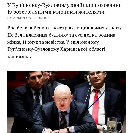
У Куп’янську-Вузловому знайшли поховання
із розстріляними мирними жителями
BY ADMIN ON 08.10.2022
Російські військові розстріляли цивільних у льоху.
Це була власниця будинку та сусідська родина –
жінка, її онук та невістка. У звільненому
Куп’янську-Вузловому Харківської області
виявили…