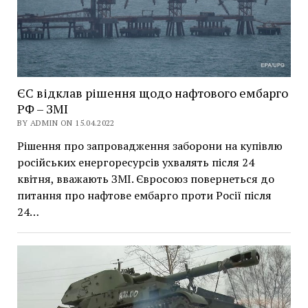
ЄС відклав рішення щодо нафтового ембарго
РФ – ЗМІ
BY ADMIN ON 15.04.2022
Рішення про запровадження заборони на купівлю
російських енергоресурсів ухвалять після 24
квітня, вважають ЗМІ. Євросоюз повернеться до
питання про нафтове ембарго проти Росії після
24…