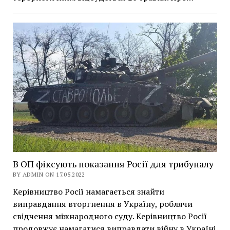
В ОП фіксують показання Росії для трибуналу
BY ADMIN ON 17.05.2022
Керівництво Росії намагається знайти
виправдання вторгнення в Україну, роблячи
свідчення міжнародного суду. Керівництво Росії
продовжує намагатися виправдати війну в Україні