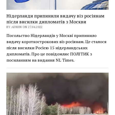
Нідерланди припинили видачу віз росіянам
після висилки дипломатів з Москви
BY ADMIN ON 27.04.2022
Посольство Нідерландів у Москві припинило
видачу короткострокових віз росіянам. Це сталося
після висилки Росією 15 нідерландських
дипломатів. Про це повідомляє ПОЛІТИК з
посиланням на видання NL Times.