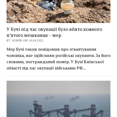
У Бучі під час окупації було вбито кожного
п’ятого мешканця – мер
BY ADMIN ON 18.04.2022
Мер Бучі також повідомив про зґвалтування
чоловіка, яке здійснили російські окупанти. За його
словами, постраждалий помер. У Бучі Київської
області під час окупації військами РФ…