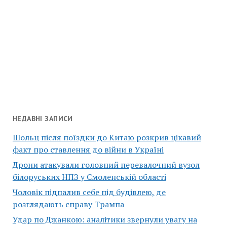
НЕДАВНІ ЗАПИСИ
Шольц після поїздки до Китаю розкрив цікавий
факт про ставлення до війни в Україні
Дрони атакували головний перевалочний вузол
білоруських НПЗ у Смоленській області
Чоловік підпалив себе під будівлею, де
розглядають справу Трампа
Удар по Джанкою: аналітики звернули увагу на