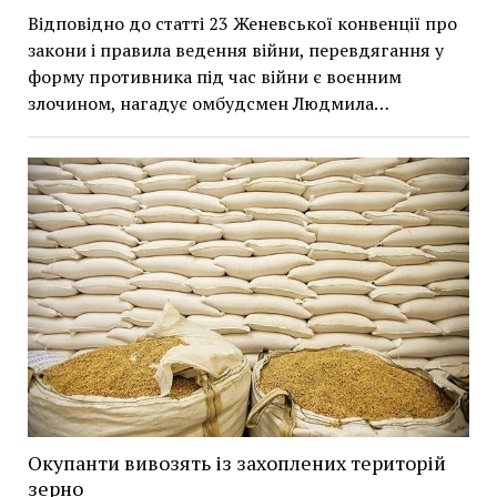
Відповідно до статті 23 Женевської конвенції про
закони і правила ведення війни, перевдягання у
форму противника під час війни є воєнним
злочином, нагадує омбудсмен Людмила…
Окупанти вивозять із захоплених територій
зерно