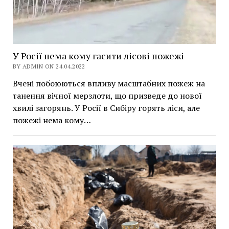
У Росії нема кому гасити лісові пожежі
BY ADMIN ON 24.04.2022
Вчені побоюються впливу масштабних пожеж на
танення вічної мерзлоти, що призведе до нової
хвилі загорянь. У Росії в Сибіру горять ліси, але
пожежі нема кому…