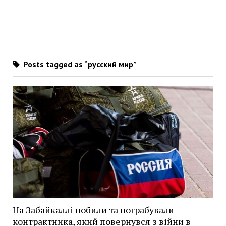
Posts tagged as “русский мир”
На Забайкаллі побили та пограбували
контрактника, який повернувся з війни в