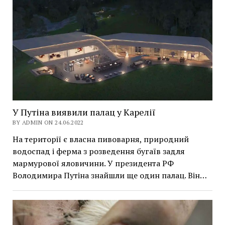
У Путіна виявили палац у Карелії
BY ADMIN ON 24.06.2022
На території є власна пивоварня, природний
водоспад і ферма з розведення бугаїв задля
мармурової яловичини. У президента РФ
Володимира Путіна знайшли ще один палац. Він…