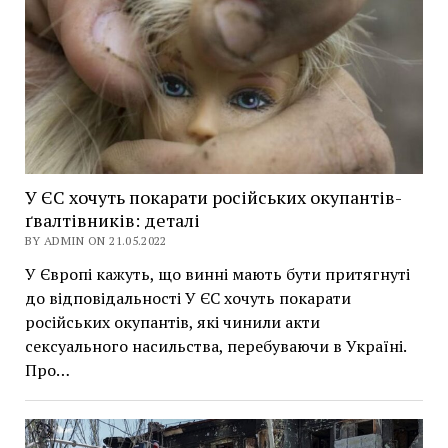
У ЄС хочуть покарати російських окупантів-
ґвалтівників: деталі
BY ADMIN ON 21.05.2022
У Європі кажуть, що винні мають бути притягнуті
до відповідальності У ЄС хочуть покарати
російських окупантів, які чинили акти
сексуального насильства, перебуваючи в Україні.
Про…