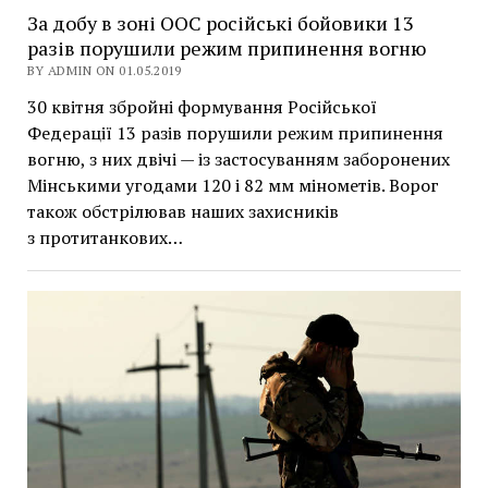
За добу в зоні ООС російські бойовики 13
разів порушили режим припинення вогню
BY ADMIN ON 01.05.2019
30 квітня збройні формування Російської
Федерації 13 разів порушили режим припинення
вогню, з них двічі — із застосуванням заборонених
Мінськими угодами 120 і 82 мм мінометів. Ворог
також обстрілював наших захисників
з протитанкових…