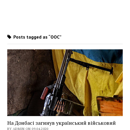
Posts tagged as “ООС”
На Донбасі загинув український військовий
BY ADMIN ON 09.04.2020