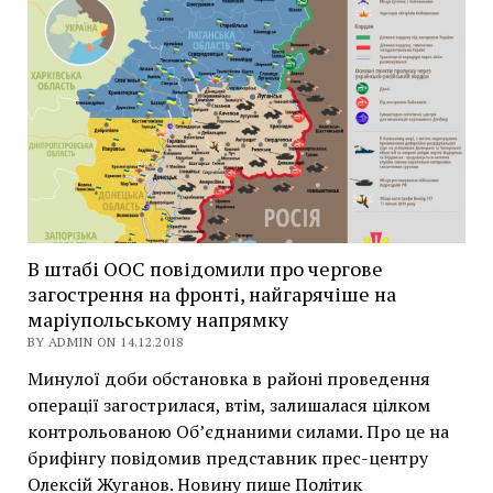
В штабі ООС повідомили про чергове
загострення на фронті, найгарячіше на
маріупольському напрямку
BY ADMIN ON 14.12.2018
Минулої доби обстановка в районі проведення
операції загострилася, втім, залишалася цілком
контрольованою Об’єднаними силами. Про це на
брифінгу повідомив представник прес-центру
Олексій Жуганов. Новину пише Політик