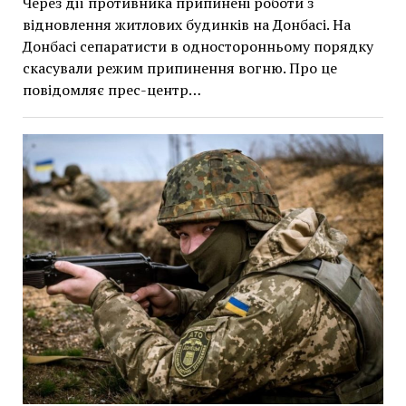
Через дії противника припинені роботи з
відновлення житлових будинків на Донбасі. На
Донбасі сепаратисти в односторонньому порядку
скасували режим припинення вогню. Про це
повідомляє прес-центр…