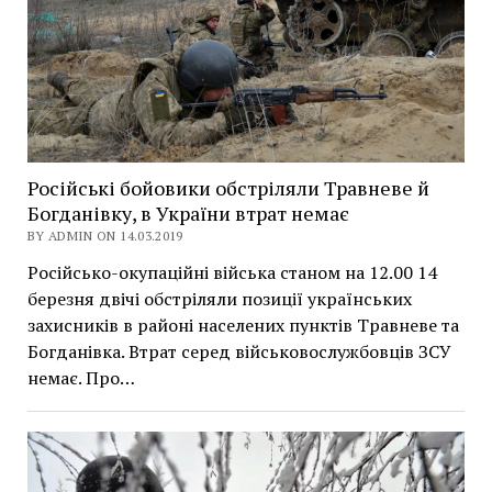
Російські бойовики обстріляли Травневе й
Богданівку, в України втрат немає
BY ADMIN ON 14.03.2019
Російсько-окупаційні війська станом на 12.00 14
березня двічі обстріляли позиції українських
захисників в районі населених пунктів Травневе та
Богданівка. Втрат серед військовослужбовців ЗСУ
немає. Про…