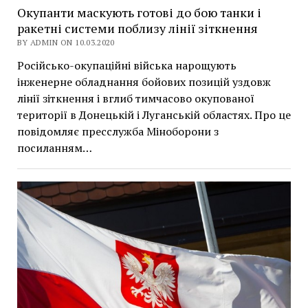
Окупанти маскують готові до бою танки і
ракетні системи поблизу лінії зіткнення
BY ADMIN ON 10.03.2020
Російсько-окупаційні війська нарощують
інженерне обладнання бойових позицій уздовж
лінії зіткнення і вглиб тимчасово окупованої
території в Донецькій і Луганській областях. Про це
повідомляє пресслужба Міноборони з
посиланням…