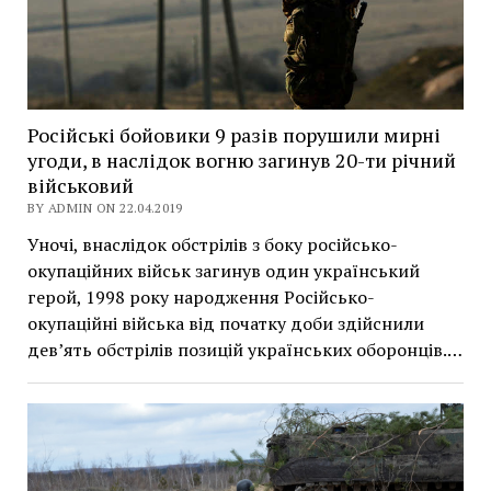
Російські бойовики 9 разів порушили мирні
угоди, в наслідок вогню загинув 20-ти річний
військовий
BY ADMIN ON 22.04.2019
Уночі, внаслідок обстрілів з боку російсько-
окупаційних військ загинув один український
герой, 1998 року народження Російсько-
окупаційні війська від початку доби здійснили
дев’ять обстрілів позицій українських оборонців.…