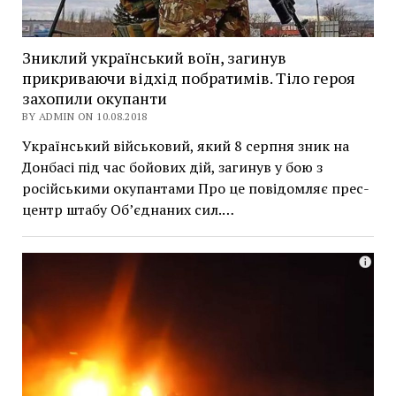
Зниклий український воїн, загинув
прикриваючи відхід побратимів. Тіло героя
захопили окупанти
BY ADMIN ON 10.08.2018
Український військовий, який 8 серпня зник на
Донбасі під час бойових дій, загинув у бою з
російськими окупантами Про це повідомляє прес-
центр штабу Об’єднаних сил.…