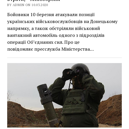
BY ADMIN ON 10.03.2020
Бойовики 10 березня атакували позиції
українських військовослужбовців на Донецькому
напрямку, а також обстріляли військовий
вантажний автомобіль одного з підрозділів
операції Об’єднаних сил. Про це
повідомляє пресслужба Міністерства…