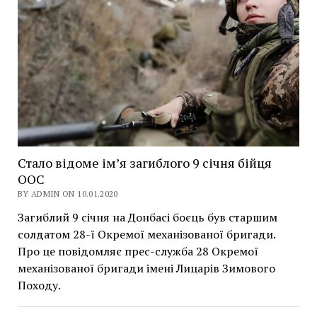
Стало відоме ім’я загиблого 9 січня бійця
ООС
BY ADMIN ON 10.01.2020
Загиблий 9 січня на Донбасі боєць був старшим
солдатом 28-ї Окремої механізованої бригади.
Про це повідомляє прес-служба 28 Окремої
механізованої бригади імені Лицарів Зимового
Походу.