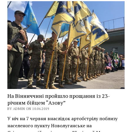
На Вінниччині пройшло прощання із 23-
річним бійцем “Азову”
BY ADMIN ON 10.06.2019
У ніч на 7 червня внаслідок артобстрілу поблизу
населеного пункту Новолуганське на