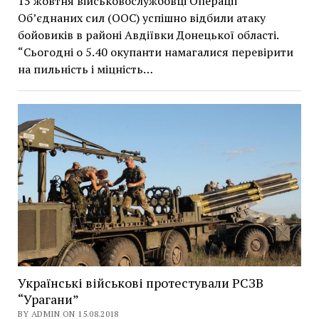
15 жовтня військовослужбовці Операції
Об’єднаних сил (ООС) успішно відбили атаку
бойовиків в районі Авдіївки Донецької області.
“Сьогодні о 5.40 окупанти намагалися перевірити
на пильність і міцність…
Українські військові протестували РСЗВ
“Урагани”
BY ADMIN ON 15.08.2018