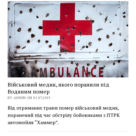
Військовий медик, якого поранили під
Водяним помер
BY ADMIN ON 01.07.2019
Від отриманих травм помер військовий медик,
поранений під час обстрілу бойовиками з ПТРК
автомобіля “Хаммер”.