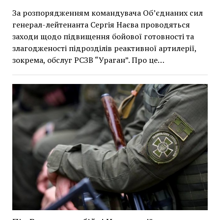
За розпорядженням командувача Об’єднаних сил
генерал-лейтенанта Сергія Наєва проводяться
заходи щодо підвищення бойової готовності та
злагодженості підрозділів реактивної артилерії,
зокрема, обслуг РСЗВ “Ураган”. Про це…