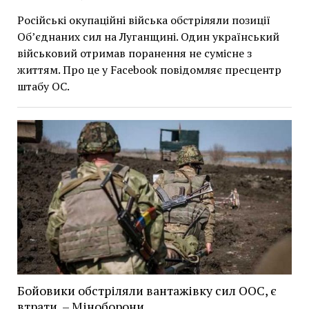
Російські окупаційні війська обстріляли позиції
Об’єднаних сил на Луганщині. Один український
військовий отримав поранення не сумісне з
життям. Про це у Facebook повідомляє пресцентр
штабу ОС.
Бойовики обcтріляли вантажівку сил ООС, є
втрати, – Міноборони