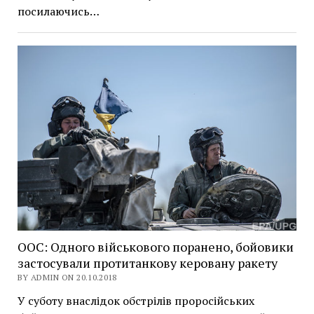
посилаючись…
ООС: Одного військового поранено, бойовики
застосували протитанкову керовану ракету
BY ADMIN ON 20.10.2018
У суботу внаслідок обстрілів проросійських