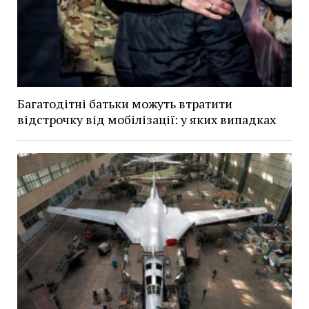
Багатодітні батьки можуть втратити
відстрочку від мобілізації: у яких випадках