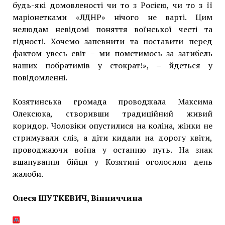
будь-які домовленості чи то з Росією, чи то з її
маріонетками «ЛДНР» нічого не варті. Цим
нелюдам невідомі поняття воїнської честі та
гідності. Хочемо запевнити та поставити перед
фактом увесь світ – ми помстимось за загибель
наших побратимів у стократ!», – йдеться у
повідомленні.
Козятинська громада проводжала Максима
Олексюка, створивши традиційний живий
коридор. Чоловіки опустилися на коліна, жінки не
стримували сліз, а діти кидали на дорогу квіти,
проводжаючи воїна у останню путь. На знак
вшанування бійця у Козятині оголосили день
жалоби.
Олеся ШУТКЕВИЧ, Вінниччина