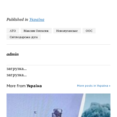
Published in
Україна
АТО
Максим Олексюк
Новолуганське
ООС
Світлодарська дуга
admin
загрузка...
загрузка...
More from
Україна
More posts in Україна »