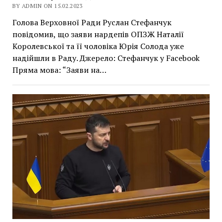
BY ADMIN ON 15.02.2023
Голова Верховної Ради Руслан Стефанчук
повідомив, що заяви нардепів ОПЗЖ Наталії
Королевської та її чоловіка Юрія Солода уже
надійшли в Раду. Джерело: Стефанчук у Facebook
Пряма мова: “Заяви на…