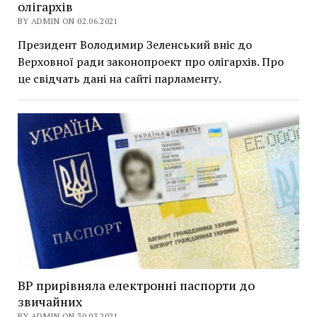
олігархів
BY ADMIN ON 02.06.2021
Президент Володимир Зеленський вніс до
Верховної ради законопроект про олігархів. Про
це свідчать дані на сайті парламенту.
ВР прирівняла електронні паспорти до
звичайних
BY ADMIN ON 30.03.2021