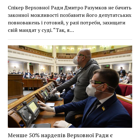
Спікер Верховної Ради Дмитро Разумков не бачить
законної можливості позбавити його депутатських
повноважень і готовий, у разі потреби, захищати
свій мандат у суді. “Так, я…
Менше 50% нардепів Верховної Ради є