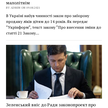
малолітнім
BY ADMIN ON 09.08.2021
В Україні набув чинності закон про заборону
продажу ліків дітям до 14 років. Як передає
“Укрінформ“, текст закону “Про внесення зміни до
статті 21 Закону…
Зеленський вніс до Ради законопроект про