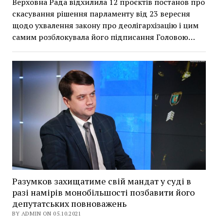
Верховна Рада відхилила 12 проєктів постанов про
скасування рішення парламенту від 23 вересня
щодо ухвалення закону про деолігархізацію і цим
самим розблокувала його підписання Головою…
Разумков захищатиме свій мандат у суді в
разі намірів монобільшості позбавити його
депутатських повноважень
BY ADMIN ON 05.10.2021