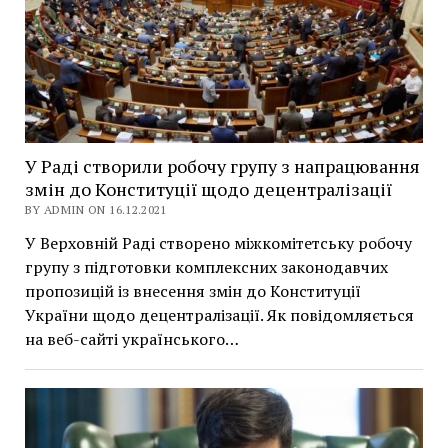
У Раді створили робочу групу з напрацювання
змін до Конституції щодо децентралізації
BY ADMIN ON 16.12.2021
У Верховній Раді створено міжкомітетську робочу
групу з підготовки комплексних законодавчих
пропозицій із внесення змін до Конституції
України щодо децентралізації. Як повідомляється
на веб-сайті українського…