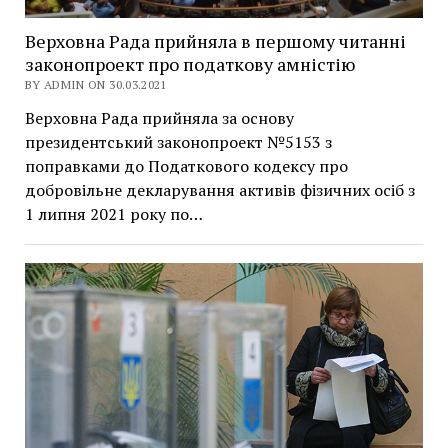
Верховна Рада прийняла в першому читанні
законопроект про податкову амністію
BY ADMIN ON 30.03.2021
Верховна Рада прийняла за основу
президентський законопроект №5153 з
поправками до Податкового кодексу про
добровільне декларування активів фізичних осіб з
1 липня 2021 року по…