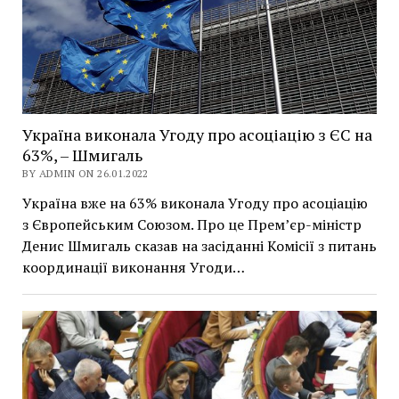
Україна виконала Угоду про асоціацію з ЄС на
63%, – Шмигаль
BY ADMIN ON 26.01.2022
Україна вже на 63% виконала Угоду про асоціацію
з Європейським Союзом. Про це Прем’єр-міністр
Денис Шмигаль сказав на засіданні Комісії з питань
координації виконання Угоди…