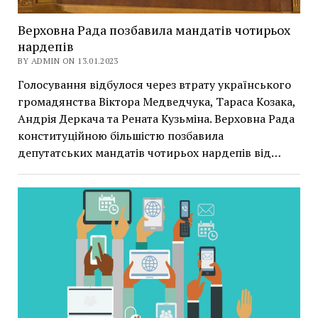
Верховна Рада позбавила мандатів чотирьох
нардепів
BY ADMIN ON 13.01.2023
Голосування відбулося через втрату українського
громадянства Віктора Медведчука, Тараса Козака,
Андрія Деркача та Рената Кузьміна. Верховна Рада
конституційною більшістю позбавила
депутатських мандатів чотирьох нардепів від…