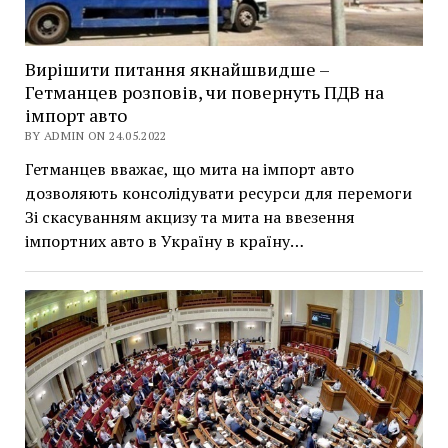
Вирішити питання якнайшвидше –
Гетманцев розповів, чи повернуть ПДВ на
імпорт авто
BY ADMIN ON 24.05.2022
Гетманцев вважає, що мита на імпорт авто
дозволяють консолідувати ресурси для перемоги
Зі скасуванням акцизу та мита на ввезення
імпортних авто в Україну в країну…