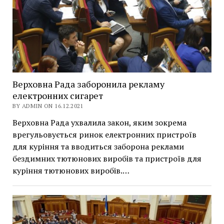
Верховна Рада заборонила рекламу
електронних сигарет
BY ADMIN ON 16.12.2021
Верховна Рада ухвалила закон, яким зокрема
врегульовується ринок електронних пристроїв
для куріння та вводиться заборона реклами
бездимних тютюнових виробів та пристроїв для
куріння тютюнових виробів.…