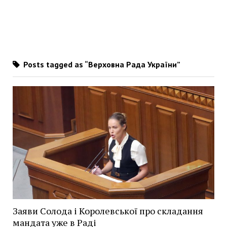
Posts tagged as “Верховна Рада України”
Заяви Солода і Королевської про складання
мандата уже в Раді