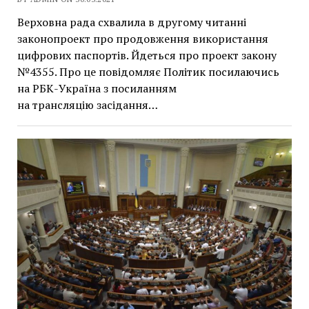
Верховна рада схвалила в другому читанні
законопроект про продовження використання
цифрових паспортів. Йдеться про проект закону
№4355. Про це повідомляє Політик посилаючись
на РБК-Україна з посиланням
на трансляцію засідання…