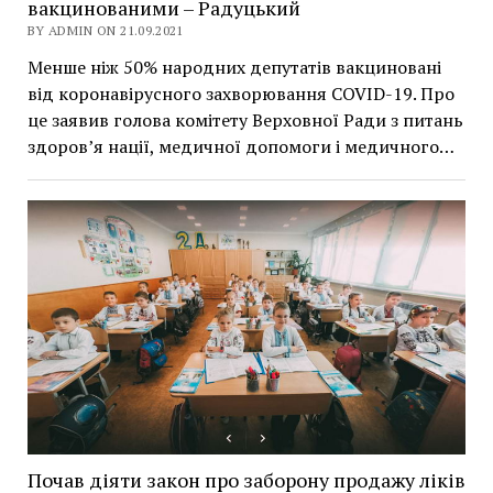
вакцинованими – Радуцький
BY ADMIN ON 21.09.2021
Менше ніж 50% народних депутатів вакциновані
від коронавірусного захворювання COVID-19. Про
це заявив голова комітету Верховної Ради з питань
здоров’я нації, медичної допомоги і медичного…
Почав діяти закон про заборону продажу ліків