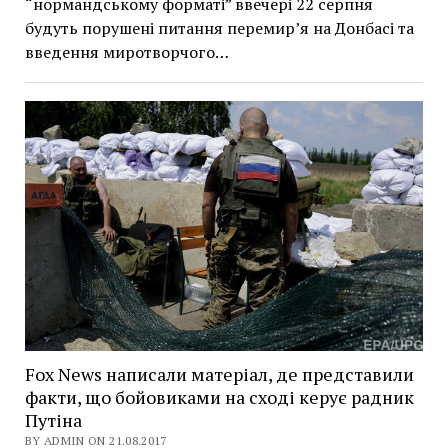
“нормандському форматі” ввечері 22 серпня
будуть порушені питання перемир’я на Донбасі та
введення миротворчого…
Fox News написали матеріал, де представили
факти, що бойовиками на сході керує радник
Путіна
BY ADMIN ON 21.08.2017