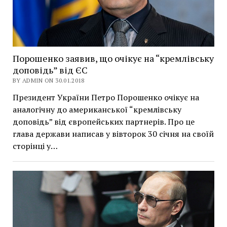
Порошенко заявив, що очікує на “кремлівську
доповідь” від ЄС
BY ADMIN ON 30.01.2018
Президент України Петро Порошенко очікує на
аналогічну до американської “кремлівську
доповідь” від європейських партнерів. Про це
глава держави написав у вівторок 30 січня на своїй
сторінці у…