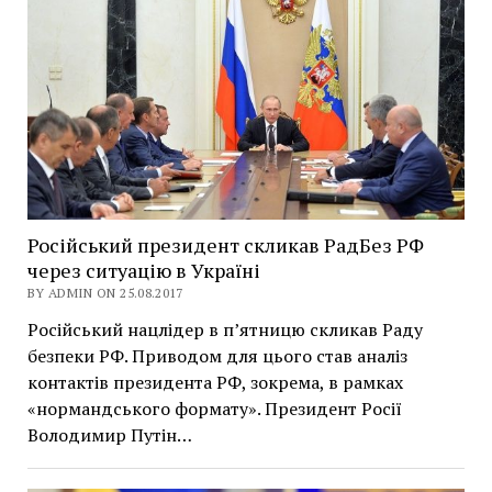
Російський президент скликав РадБез РФ
через ситуацію в Україні
BY ADMIN ON 25.08.2017
Російський нацлідер в п’ятницю скликав Раду
безпеки РФ. Приводом для цього став аналіз
контактів президента РФ, зокрема, в рамках
«нормандського формату». Президент Росії
Володимир Путін…