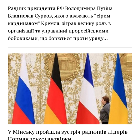
Радник президента РФ Володимира Путіна
Владислав Сурков, якого вважають “сірим
кардиналом” Кремля, зіграв велику роль в
організації та управлінні проросійськими
бойовиками, що борються проти уряду…
У Мінську пройшла зустріч радників лідерів
Нормандської четвірки