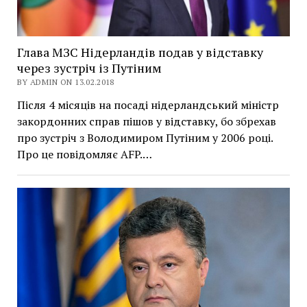
Глава МЗС Нідерландів подав у відставку
через зустріч із Путіним
BY ADMIN ON 13.02.2018
Після 4 місяців на посаді нідерландський міністр
закордонних справ пішов у відставку, бо збрехав
про зустріч з Володимиром Путіним у 2006 році.
Про це повідомляє AFP.…