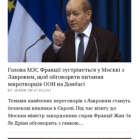
Голова МЗС Франції зустрінеться у Москві з
Лавровим, щоб обговорити питання
миротворців ООН на Донбасі
BY ADMIN ON 07.09.2017
Темами намічених переговорів з Лавровим стануть
безпекові виклики в Європі. Під час візиту до
Москви міністр закордонних справ Франції Жан-Ів
Ле Дріан обговорить з главою…