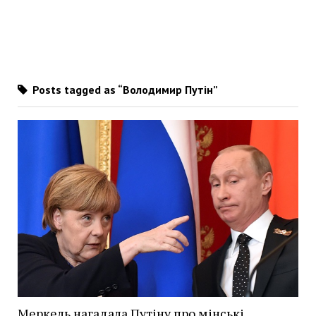
Posts tagged as “Володимир Путін”
Меркель нагадала Путіну про мінські