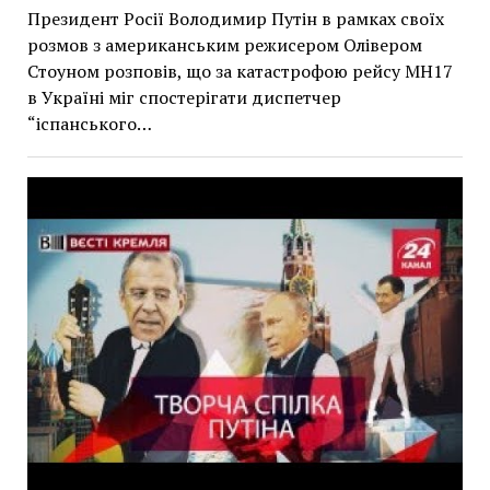
Президент Росії Володимир Путін в рамках своїх
розмов з американським режисером Олівером
Стоуном розповів, що за катастрофою рейсу MH17
в Україні міг спостерігати диспетчер
“іспанського…