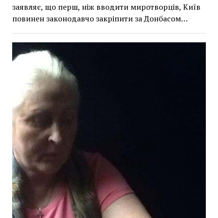
заявляє, що перш, ніж вводити миротворців, Київ
повинен законодавчо закріпити за Донбасом…