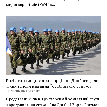
миротворчої місії ООН в…
Росія готова до миротворців на Донбассі, але
тільки після надання “особливого статусу”
BY ADMIN ON 06.09.2017
Представник РФ в Тристоронній контактній групі
з врегулювання ситуації на Донбасі Борис Гризлов