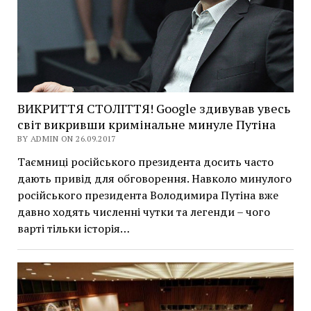
ВИКРИТТЯ СТОЛІТТЯ! Google здивував увесь
світ викривши кримінальне минуле Путіна
BY ADMIN ON 26.09.2017
Таємниці російського президента досить часто
дають привід для обговорення. Навколо минулого
російського президента Володимира Путіна вже
давно ходять численні чутки та легенди – чого
варті тільки історія…