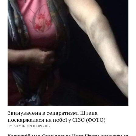
Звинувачена в сепаратизмі Штепа
поскаржилася на побої у СІЗО (ФОТО)
BY ADMIN ON 01.09.2017