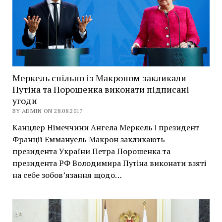
Меркель спільно із Макроном закликали
Путіна та Порошенка виконати підписані
угоди
BY ADMIN ON 28.08.2017
Канцлер Німеччини Ангела Меркель і президент
Франції Еммануель Макрон закликають
президента України Петра Порошенка та
президента РФ Володимира Путіна виконати взяті
на себе зобов’язання щодо…