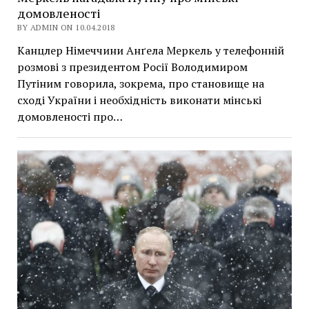
домовленості
BY ADMIN ON 10.04.2018
Канцлер Німеччини Анґела Меркель у телефонній
розмові з президентом Росії Володимиром
Путіним говорила, зокрема, про становище на
сході України і необхідність виконати мінські
домовленості про…