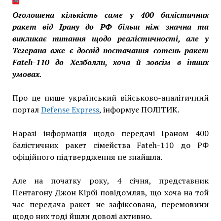
Оголошена кількість саме у 400 балістичних
ракет від Ірану до РФ більш ніж значна та
викликає питання щодо реалістичності, але у
Тегерана вже є досвід постачання сотень ракет
Fateh-110 ​до Хезболли, хоча й зовсім в інших
умовах.
Про це пише український військово-аналітичний
портал
Defense Express
, інформує ПОЛІТИК.
Наразі інформація щодо передачі Іраном 400
балістичних ракет сімейства Fateh-110 до РФ
офіційного підтвердження не знайшла.
Але на початку року, 4 січня, представник
Пентагону Джон Кірбі повідомляв, що хоча на той
час передача ракет не зафіксована, перемовини
щодо них тоді йшли доволі активно.