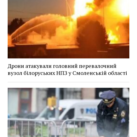
Дрони атакували головний перевалочний
вузол білоруських НПЗ у Смоленській області