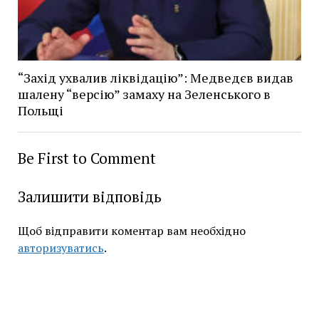
“Захід ухвалив ліквідацію”: Медведєв видав
шалену “версію” замаху на Зеленського в
Польщі
Be First to Comment
Залишити відповідь
Щоб відправити коментар вам необхідно
авторизуватись
.