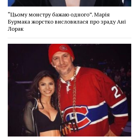
“Цьому монстру бажаю одного”. Марія
Бурмака жорстко висловилася про зраду Ані
Лорак