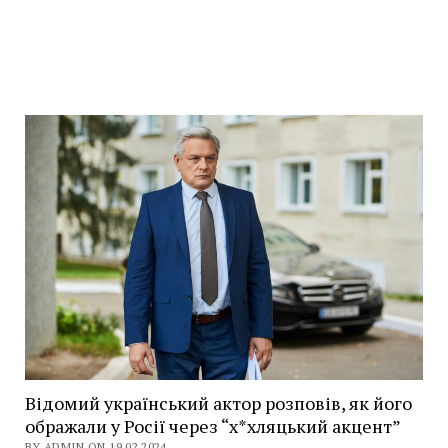
Відомий український актор розповів, як його
ображали у Росії через “х*хляцький акцент”
BY ADMIN ON 19.02.2024