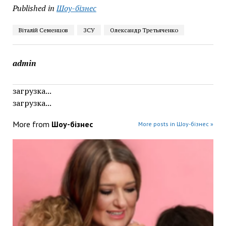
Published in
Шоу-бізнес
Віталій Семенцов
ЗСУ
Олександр Третьяченко
admin
загрузка...
загрузка...
More from
Шоу-бізнес
More posts in Шоу-бізнес »