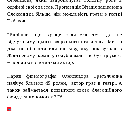
Семенцова, який запропонував головну роль в
одній зі своїх вистав. Пропозиція Віталія зацікавила
Олександра більше, ніж можливість грати в театрі
Табакова.
“Вирішив, що краще залишуся тут, де не
відчуватиму цього зверхнього ставлення. Ми за
два тижні поставили виставу, яку показували в
Жовтневому палаці у голубій залі – це був тріумф”,
– поділився спогадами актор.
Наразі фільмографія Олександра Третьяченка
налічує близько 45 ролей, актор грає в театрі. А
також займається розвитком свого благодійного
фонду та допомогає ЗСУ.