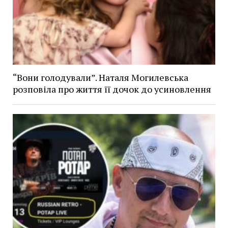
“Вони голодували”. Наталя Могилевська
розповіла про життя її дочок до усиновлення