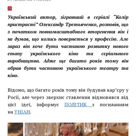
Український актор, зігравший в серіалі “Колір
пристрасті” Олександр Третьяченко, розповів, що
з початком повномасштабного вторгнення він і
не думав, що колись повернеться у професію. Але
зараз він хоче бути частиною розвитку нового
етапу українського кіно та серіального
виробництва. Адже ще багато років тому він
обрав бути частиною українського театру та
кіно.
Відомо, що багато років тому він будував кар’єру у
Росії, але через зверхнє ставлення відмовився від
цієї ідеї, інформує
ПОЛІТИК
з посиланням
на
УНІАН
.