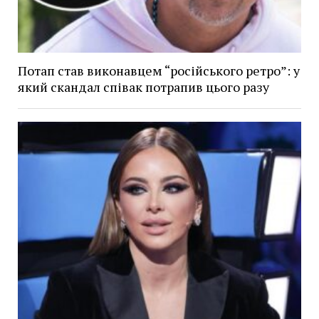
Потап став виконавцем “російського ретро”: у
який скандал співак потрапив цього разу