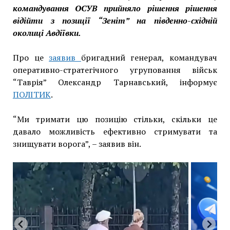
командування ОСУВ прийняло рішення рішення
відійти з позиції “Зеніт” на південно-східній
околиці Авдіївки.
Про це
заявив
бригадний генерал, командувач
оперативно-стратегічного угруповання військ
“Таврія” Олександр Тарнавський, інформує
ПОЛІТИК
.
“Ми тримати цю позицію стільки, скільки це
давало можливість ефективно стримувати та
знищувати ворога”, – заявив він.