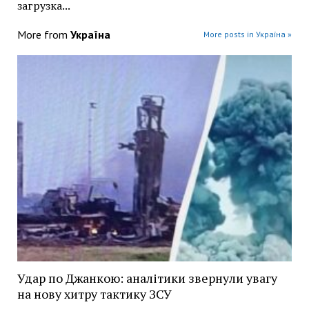
загрузка...
More from
Україна
More posts in Україна »
Удар по Джанкою: аналітики звернули увагу
на нову хитру тактику ЗСУ