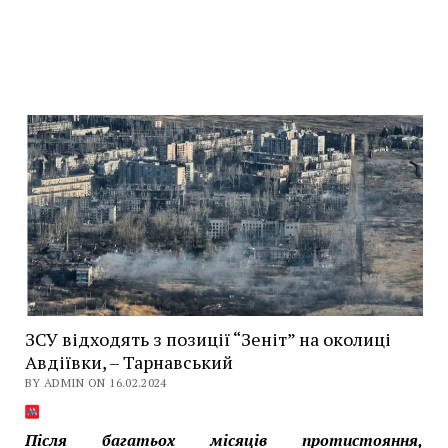
ЗСУ відходять з позиції “Зеніт” на околиці
Авдіївки, – Тарнавський
BY ADMIN ON 16.02.2024
Після багатьох місяців протистояння,