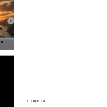
 в
ПОЗНАЧКИ