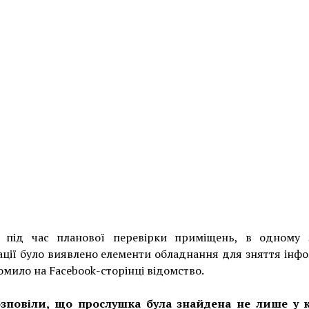
, під час планової перевірки приміщень, в одному 
ції було виявлено елементи обладнання для зняття інфо
омило на Facebook-сторінці відомство.
зповіли, що прослушка була знайдена не лише у к