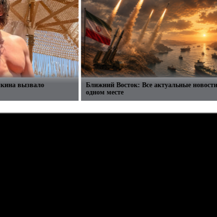
лкина вызвало
Ближний Восток: Все актуальные новости
одном месте