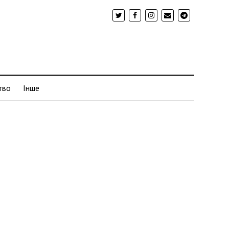
тво
Інше