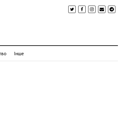
тво
Інше