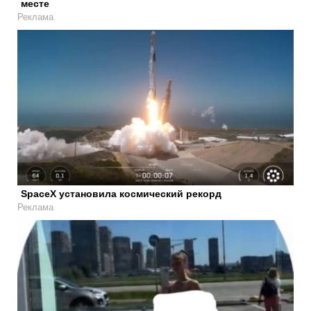
месте
Реклама
SpaceX установила космический рекорд
Реклама