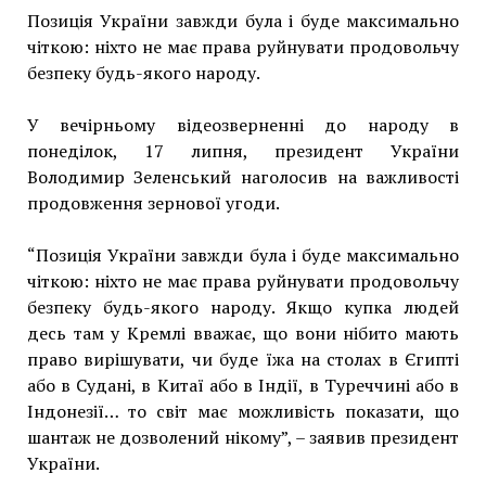
Позиція України завжди була і буде максимально
чіткою: ніхто не має права руйнувати продовольчу
безпеку будь-якого народу.
У вечірньому відеозверненні до народу в
понеділок, 17 липня, президент України
Володимир Зеленський наголосив на важливості
продовження зернової угоди.
“Позиція України завжди була і буде максимально
чіткою: ніхто не має права руйнувати продовольчу
безпеку будь-якого народу. Якщо купка людей
десь там у Кремлі вважає, що вони нібито мають
право вирішувати, чи буде їжа на столах в Єгипті
або в Судані, в Китаї або в Індії, в Туреччині або в
Індонезії… то світ має можливість показати, що
шантаж не дозволений нікому”, – заявив президент
України.