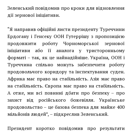
Зеленський повідомив про кроки для відновлення
дії зернової ініціативи.
“Я направив офіційні листи президенту Туреччини
Ердогану і Генсеку ООН Гутеррішу з пропозицією
продовжити роботу Чорноморської зернової
ініціативи або її аналога у тристоронньому
форматі – так, як це найнадійніше. Україна, ООН і
Туреччина спільно можуть забезпечити роботу
продовольчого коридору та інспектування суден.
Африка має право на стабільність. Азія має право
на стабільність. Європа має право на стабільність.
А отже, ми всі повинні дбати про безпеку – про
захист від російського божевілля. Українське
продовольство – це базова безпека для майже 400
мільйонів людей”, – підкреслив Зеленський.
Президент коротко повідомив про результати