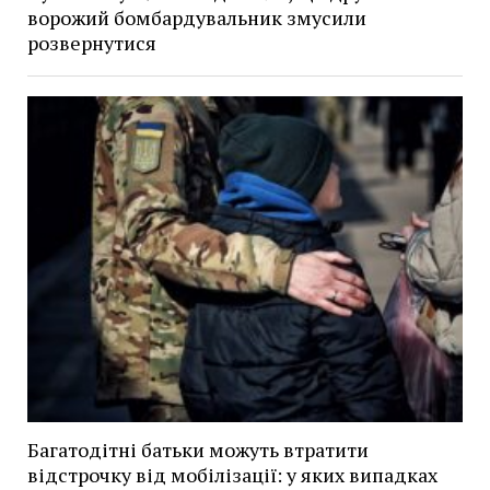
ворожий бомбардувальник змусили
розвернутися
Багатодітні батьки можуть втратити
відстрочку від мобілізації: у яких випадках