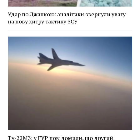
Удар по Джанкою: аналітики звернули увагу
на нову хитру тактику ЗСУ
Ту-22М3: у ГУР повідомили, що другий