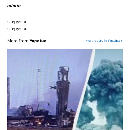
admin
загрузка...
загрузка...
More from
Україна
More posts in Україна »