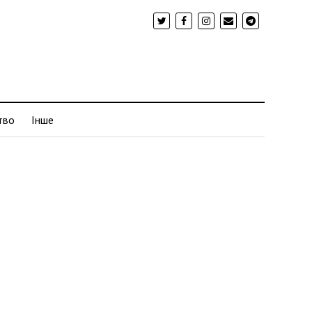
тво
Інше