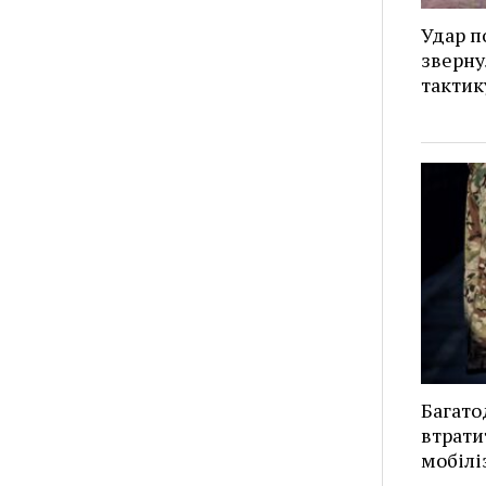
Удар п
зверну
тактик
Багато
втрати
мобілі