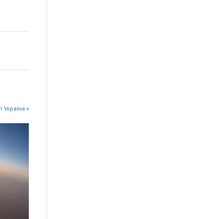
n Україна »