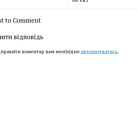
rst to Comment
ити відповідь
дправити коментар вам необхідно
авторизуватись
.