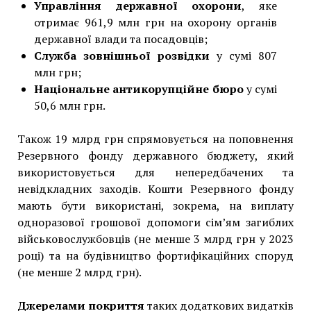
Управління державної охорони
, яке
отримає 961,9 млн грн на охорону органів
державної влади та посадовців;
Служба зовнішньої розвідки
у сумі 807
млн грн;
Національне антикорупційне бюро
у сумі
50,6 млн грн.
Також 19 млрд грн спрямовується на поповнення
Резервного фонду державного бюджету, який
використовується для непередбачених та
невідкладних заходів. Кошти Резервного фонду
мають бути використані, зокрема, на виплату
одноразової грошової допомоги сім’ям загиблих
військовослужбовців (не менше 3 млрд грн у 2023
році) та на будівництво фортифікаційних споруд
(не менше 2 млрд грн).
Джерелами покриття
таких додаткових видатків