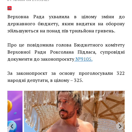
Верховна Рада ухвалила в цілому зміни до
державного бюджету, яким видатки на оборону
збільшуються на понад пів трильйона гривень.
Про це повідомила голова Бюджетного комітету
Верховної Ради Роксолана Підласа, супровідні
документи до законопроєкту
№9105.
За законопроєкт за основу проголосували 322
народні депутати, в цілому – 325.