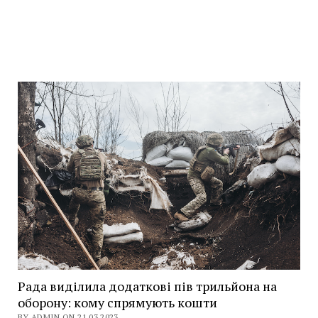
Рада виділила додаткові пів трильйона на
оборону: кому спрямують кошти
BY ADMIN ON 21.03.2023