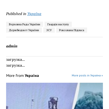
Published in
Україна
Верховна Рада України
Гвардія наступу
Держбюджет України
ЗСУ
Роксолана Підласа
admin
загрузка...
загрузка...
More from
Україна
More posts in Україна »