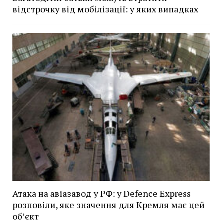
відстрочку від мобілізації: у яких випадках
Атака на авіазавод у РФ: у Defence Express
розповіли, яке значення для Кремля має цей
об’єкт