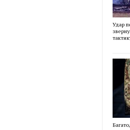
Удар п
зверну
тактик
Багато