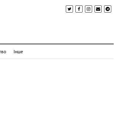
тво
Інше