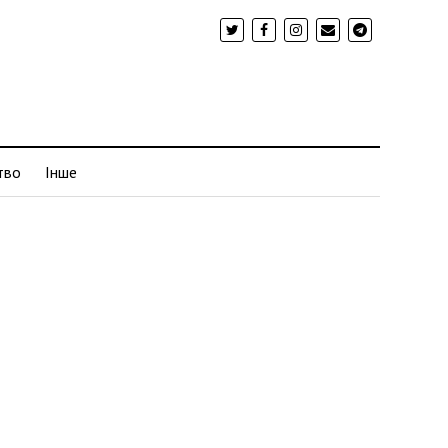
тво
Інше