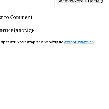
Зеленського в Польщі
rst to Comment
ити відповідь
дправити коментар вам необхідно
авторизуватись
.