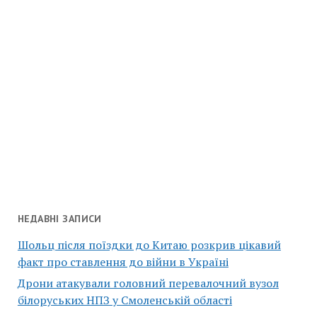
НЕДАВНІ ЗАПИСИ
Шольц після поїздки до Китаю розкрив цікавий
факт про ставлення до війни в Україні
Дрони атакували головний перевалочний вузол
білоруських НПЗ у Смоленській області