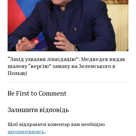
“Захід ухвалив ліквідацію”: Медведєв видав
шалену “версію” замаху на Зеленського в
Польщі
Be First to Comment
Залишити відповідь
Щоб відправити коментар вам необхідно
авторизуватись
.