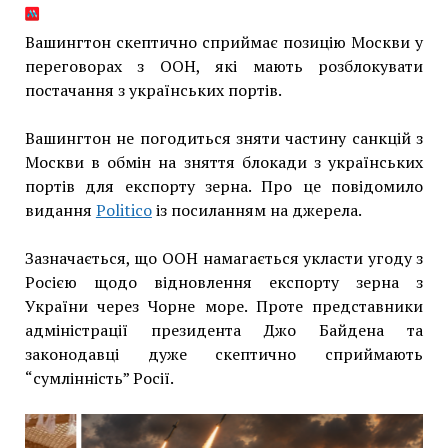
Вашингтон скептично сприймає позицію Москви у
переговорах з ООН, які мають розблокувати
постачання з українських портів.
Вашингтон не погодиться зняти частину санкцій з
Москви в обмін на зняття блокади з українських
портів для експорту зерна. Про це повідомило
видання
Politico
із посиланням на джерела.
Зазначається, що ООН намагається укласти угоду з
Росією щодо відновлення експорту зерна з
України через Чорне море. Проте представники
адміністрації президента Джо Байдена та
законодавці дуже скептично сприймають
“сумлінність” Росії.