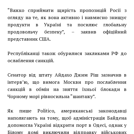
“Важко сприймати щирість пропозицій Росії з
огляду на те, як вона активно і навмисно знищує
продукти в Україні та посилює глобальну
продовольчу безпеку”, – заявив офіційний
представник США.
Республіканці також обурилися закликами РФ до
ослаблення санкцій.
Сенатор від штату Айдахо Джим Ріш зазначив в
інтерв’ю, що вимога Москви про послаблення
санкцій в обмін на зняття їхньої блокади в
Чорному морі рівносильна “шантажу”.
Як пише Politico, американські законодавці
наполягають на тому, щоб адміністрація Байдена
допомогла Україні відкрити порт в Одесі, однак у
Білому домі виключили відправку військових