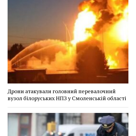
Дрони атакували головний перевалочний
вузол білоруських НПЗ у Смоленській області