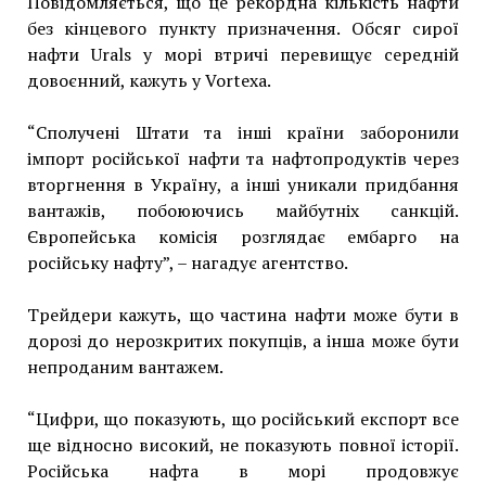
Повідомляється, що це рекордна кількість нафти
без кінцевого пункту призначення. Обсяг сирої
нафти Urals у морі втричі перевищує середній
довоєнний, кажуть у Vortexa.
“Сполучені Штати та інші країни заборонили
імпорт російської нафти та нафтопродуктів через
вторгнення в Україну, а інші уникали придбання
вантажів, побоюючись майбутніх санкцій.
Європейська комісія розглядає ембарго на
російську нафту”, – нагадує агентство.
Трейдери кажуть, що частина нафти може бути в
дорозі до нерозкритих покупців, а інша може бути
непроданим вантажем.
“Цифри, що показують, що російський експорт все
ще відносно високий, не показують повної історії.
Російська нафта в морі продовжує