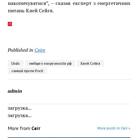
накопичуватися”, – сказав експерт з енергетичних
питань Клей Сейгл.
Published in
Світ
Urals
ембарго енергоносіїв рф
Клей Сейгл
санкціі проти Росії
admin
загрузка...
загрузка...
More from
Світ
More posts in Світ »