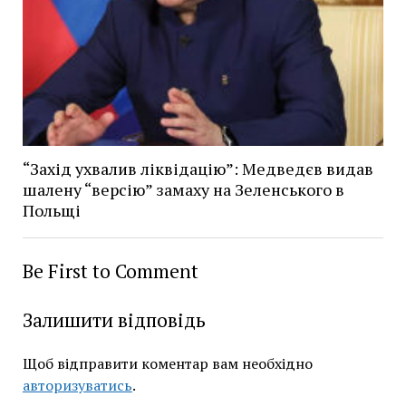
“Захід ухвалив ліквідацію”: Медведєв видав
шалену “версію” замаху на Зеленського в
Польщі
Be First to Comment
Залишити відповідь
Щоб відправити коментар вам необхідно
авторизуватись
.