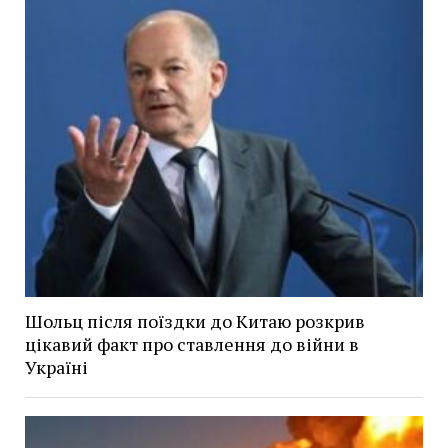
Шольц після поїздки до Китаю розкрив
цікавий факт про ставлення до війни в
Україні