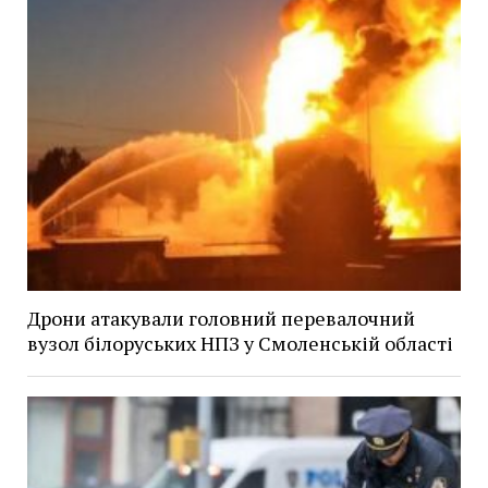
Дрони атакували головний перевалочний
вузол білоруських НПЗ у Смоленській області