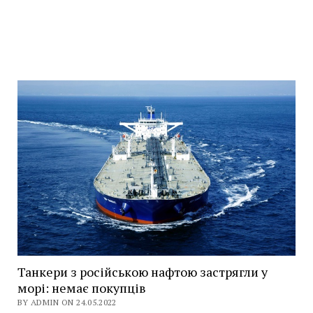
Танкери з російською нафтою застрягли у
морі: немає покупців
BY ADMIN ON 24.05.2022