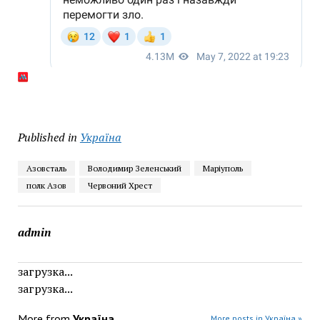
Published in
Україна
Азовсталь
Володимир Зеленський
Маріуполь
полк Азов
Червоний Хрест
admin
загрузка...
загрузка...
More from
Україна
More posts in Україна »