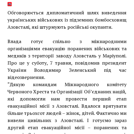
Обговорюється дипломатичний шлях виведення
українських військових із підземних бомбосховищ
Азовсталі, які штурмують російські окупанти.
Влада готує спільно з міжнародними
організаціями евакуацію поранених військових та
медиків з території заводу Азовсталь у Маріуполі.
Про це у суботу, 7 травня, повідомив президент
України Володимир Зеленський під час
відеозвернення.
“Дякую командам Міжнародного комітету
Червоного Хреста та Організації Об’єднаних націй,
які допомогли нам провести перший етап
евакуаційної місії з Азовсталі. Вдалося врятувати
більше трьохсот людей – жінок, дітей. Фактично ми
вивели цивільних з Азовсталі. І готуємо зараз
другий етап евакуаційної місії – поранених та