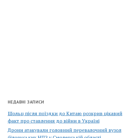
НЕДАВНІ ЗАПИСИ
Шольц після поїздки до Китаю розкрив цікавий
факт про ставлення до війни в Україні
Дрони атакували головний перевалочний вузол
білоруських НПЗ у Смоленській області