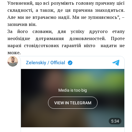
Упевнений, що всі розуміють головну причину цієї
складності, а також, де ця причина знаходиться.
Але ми не втрачаємо надії. Ми не зупиняємось”, –
зазначив він.
За його словами, для успіху другого етапу
необхідне дотримання домовленостей. Проте
наразі стовідсоткових гарантій ніхто надати не
може.