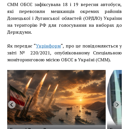
СММ ОБСЄ зафіксувала 18 і 19 вересня автобуси,
які перевозили мешканців окремих районів
Донецької і Луганської областей (ОРДЛО) України
на територію РФ для голосування на виборах до
Держдуми.
Як передає “
Укрінформ
“, про це повідомляється у
звіті № 220/2021, опублікованому Спеціальною
моніторинговою місією ОБСЄ в Україні (СММ).