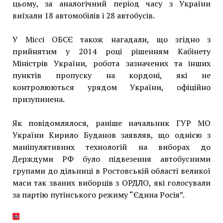
цьому, за аналогічний період часу з України
виїхали 18 автомобілів і 28 автобусів.
У Міссі ОБСЄ також нагадали, що згідно з
прийнятим у 2014 році рішенням Кабінету
Міністрів України, робота зазначених та інших
пунктів пропуску на кордоні, які не
контролюються урядом України, офіційно
призупинена.
Як повідомлялося, раніше начальник ГУР МО
України Кирило Буданов заявляв, що однією з
маніпулятивних технологій на виборах до
Держдуми РФ було підвезення автобусними
групами до дільниці в Ростовській області великої
маси так званих виборців з ОРДЛО, які голосували
за партію путінського режиму “Єдина Росія”.