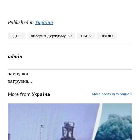
Published in
Україна
"ДНР"
вибори в Держдуму РФ
ОБСЄ
ОРДЛО
admin
загрузка...
загрузка...
More from
Україна
More posts in Україна »