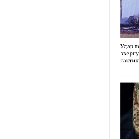
Удар п
зверну
тактик