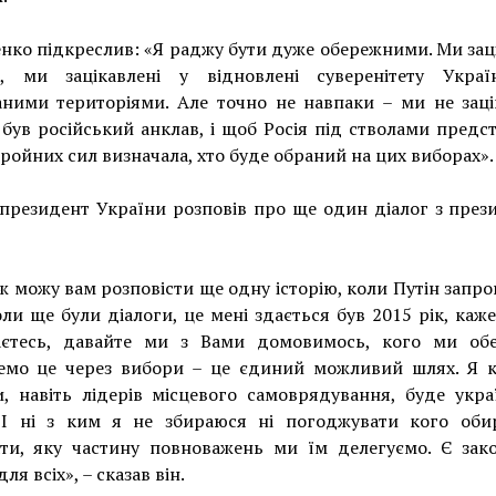
ко підкреслив: «Я раджу бути дуже обережними. Ми зац
, ми зацікавлені у відновлені суверенітету Укра
ними територіями. Але точно не навпаки – ми не заці
був російський анклав, і щоб Росія під стволами предс
бройних сил визначала, хто буде обраний на цих виборах».
президент України розповів про ще один діалог з пре
ж можу вам розповісти ще одну історію, коли Путін запр
оли ще були діалоги, це мені здається був 2015 рік, каж
аєтесь, давайте ми з Вами домовимось, кого ми обе
емо це через вибори – це єдиний можливий шлях. Я ка
, навіть лідерів місцевого самоврядування, буде укр
 І ні з ким я не збираюся ні погоджувати кого обир
ати, яку частину повноважень ми їм делегуємо. Є зако
ля всіх», – сказав він.