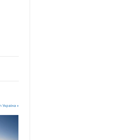
n Україна »