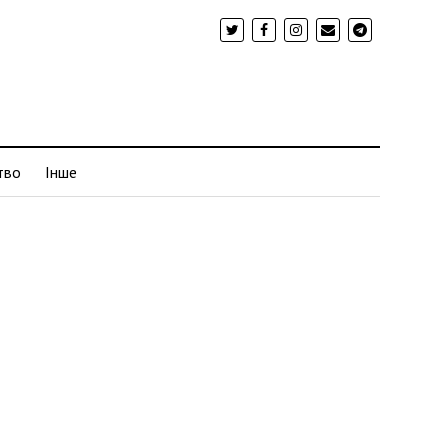
тво
Інше