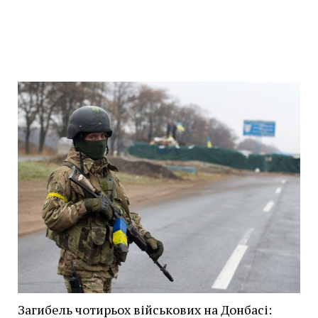
Загибель чотирьох військових на Донбасі: