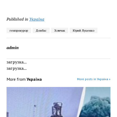
Published in
Україна
генпрокурор
Донбас
Хомчак
Юрий Луценко
admin
загрузка...
загрузка...
More from
Україна
More posts in Україна »