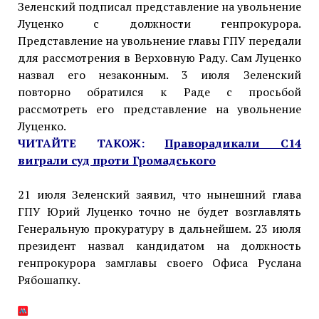
Зеленский подписал представление на увольнение
Луценко с должности генпрокурора.
Представление на увольнение главы ГПУ передали
для рассмотрения в Верховную Раду. Сам Луценко
назвал его незаконным. 3 июля Зеленский
повторно обратился к Раде с просьбой
рассмотреть его представление на увольнение
Луценко.
ЧИТАЙТЕ ТАКОЖ:
Праворадикали С14
виграли суд проти Громадського
21 июля Зеленский заявил, что нынешний глава
ГПУ Юрий Луценко точно не будет возглавлять
Генеральную прокуратуру в дальнейшем. 23 июля
президент назвал кандидатом на должность
генпрокурора замглавы своего Офиса Руслана
Рябошапку.