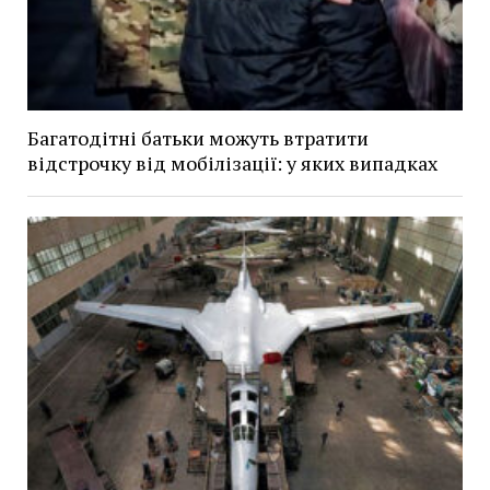
Багатодітні батьки можуть втратити
відстрочку від мобілізації: у яких випадках