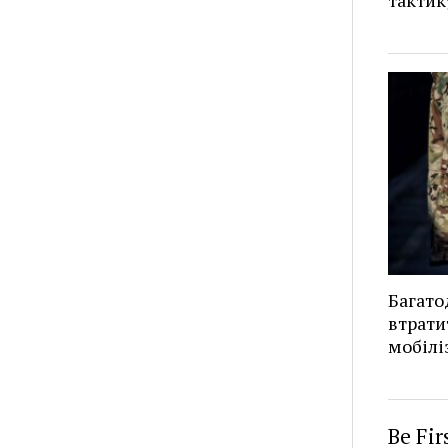
Багато
втрати
мобілі
Be Fi