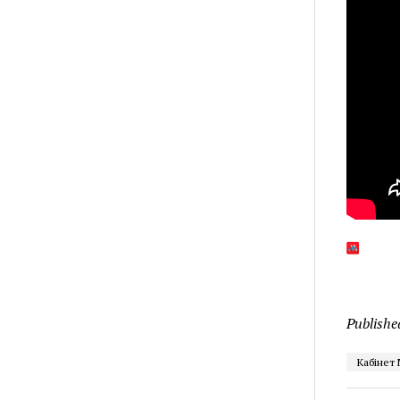
Publishe
Кабінет 