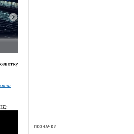
озвитку
сіяни
НД:
ПОЗНАЧКИ