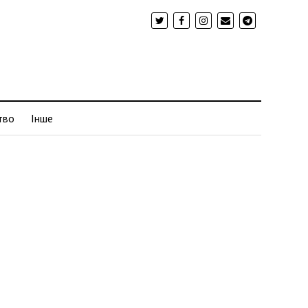
тво
Інше