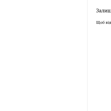
Залиш
Щоб ві