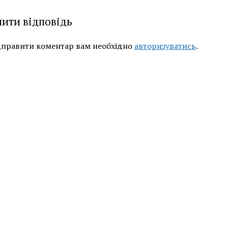
ити відповідь
дправити коментар вам необхідно
авторизуватись
.