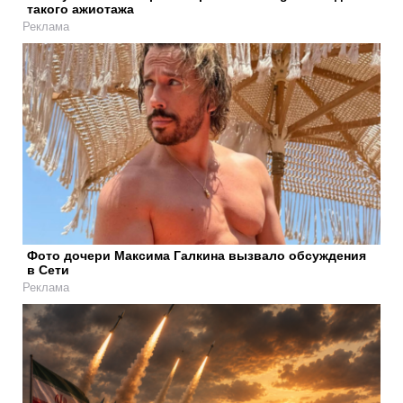
такого ажиотажа
Реклама
Фото дочери Максима Галкина вызвало обсуждения
в Сети
Реклама