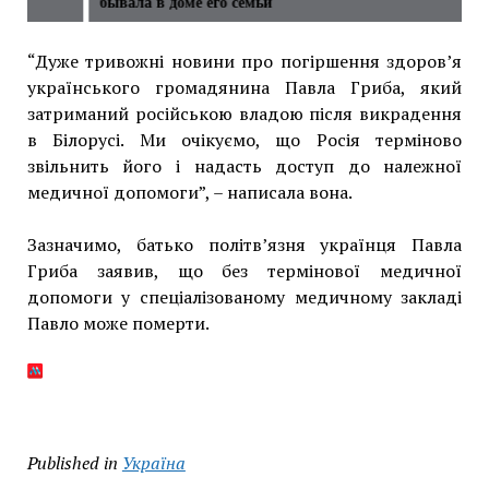
бывала в доме его семьи
“Дуже тривожні новини про погіршення здоров’я
українського громадянина Павла Гриба, який
затриманий російською владою після викрадення
в Білорусі. Ми очікуємо, що Росія терміново
звільнить його і надасть доступ до належної
медичної допомоги”, – написала вона.
Зазначимо, батько політв’язня українця Павла
Гриба заявив, що без термінової медичної
допомоги у спеціалізованому медичному закладі
Павло може померти.
Published in
Україна