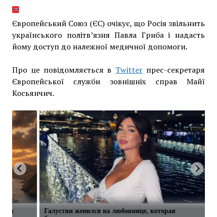
Європейський Союз (ЄС) очікує, що Росія звільнить
українського політв’язня Павла Гриба і надасть
йому доступ до належної медичної допомоги.
Про це повідомляється в
Twitter
прес-секретаря
Європейської служби зовнішніх справ Майї
Косьянчич.
сти в
Галустян женился на любовнице, которая