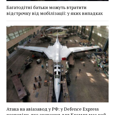
Багатодітні батьки можуть втратити
відстрочку від мобілізації: у яких випадках
Атака на авіазавод у РФ: у Defence Express
розповіли, яке значення для Кремля має цей