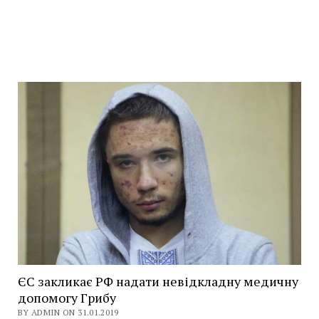
ЄС закликає РФ надати невідкладну медичну
допомогу Грибу
BY ADMIN ON 31.01.2019