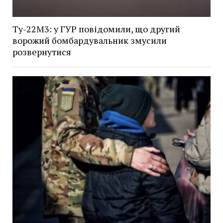
Ту-22М3: у ГУР повідомили, що другий
ворожий бомбардувальник змусили
розвернутися